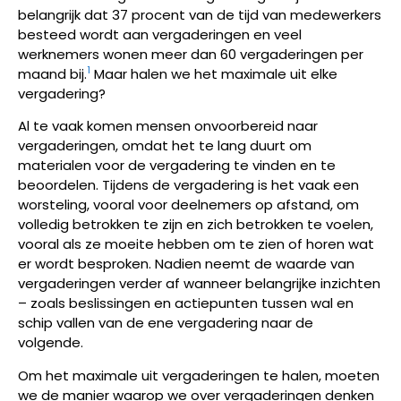
belangrijk dat 37 procent van de tijd van medewerkers
besteed wordt aan vergaderingen en veel
werknemers wonen meer dan 60 vergaderingen per
1
maand bij.
Maar halen we het maximale uit elke
vergadering?
Al te vaak komen mensen onvoorbereid naar
vergaderingen, omdat het te lang duurt om
materialen voor de vergadering te vinden en te
beoordelen. Tijdens de vergadering is het vaak een
worsteling, vooral voor deelnemers op afstand, om
volledig betrokken te zijn en zich betrokken te voelen,
vooral als ze moeite hebben om te zien of horen wat
er wordt besproken. Nadien neemt de waarde van
vergaderingen verder af wanneer belangrijke inzichten
– zoals beslissingen en actiepunten tussen wal en
schip vallen van de ene vergadering naar de
volgende.
Om het maximale uit vergaderingen te halen, moeten
we de manier waarop we over vergaderingen denken