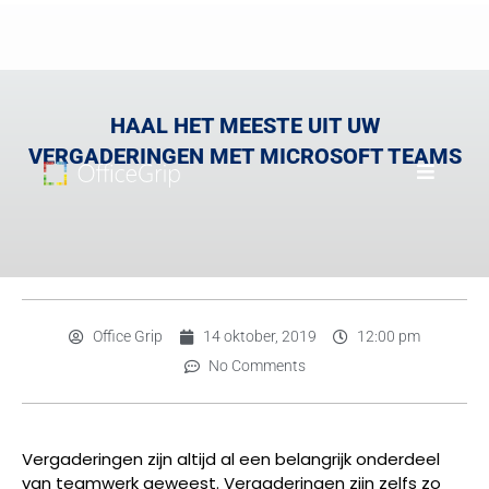
HAAL HET MEESTE UIT UW
VERGADERINGEN MET MICROSOFT TEAMS
Office Grip
14 oktober, 2019
12:00 pm
No Comments
Vergaderingen zijn altijd al een belangrijk onderdeel
van teamwerk geweest. Vergaderingen zijn zelfs zo