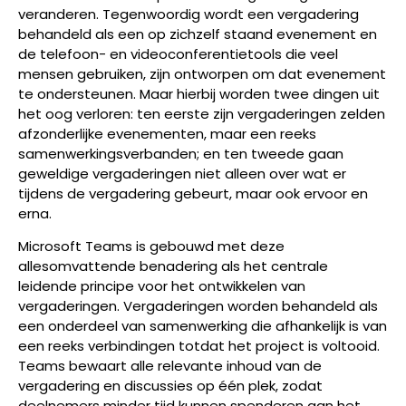
veranderen. Tegenwoordig wordt een vergadering
behandeld als een op zichzelf staand evenement en
de telefoon- en videoconferentietools die veel
mensen gebruiken, zijn ontworpen om dat evenement
te ondersteunen. Maar hierbij worden twee dingen uit
het oog verloren: ten eerste zijn vergaderingen zelden
afzonderlijke evenementen, maar een reeks
samenwerkingsverbanden; en ten tweede gaan
geweldige vergaderingen niet alleen over wat er
tijdens de vergadering gebeurt, maar ook ervoor en
erna.
Microsoft Teams is gebouwd met deze
allesomvattende benadering als het centrale
leidende principe voor het ontwikkelen van
vergaderingen. Vergaderingen worden behandeld als
een onderdeel van samenwerking die afhankelijk is van
een reeks verbindingen totdat het project is voltooid.
Teams bewaart alle relevante inhoud van de
vergadering en discussies op één plek, zodat
deelnemers minder tijd kunnen spenderen aan het