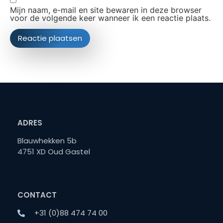
Mijn naam, e-mail en site bewaren in deze browser
voor de volgende keer wanneer ik een reactie plaats.
ADRES
Blauwhekken 5b
4751 XD Oud Gastel
CONTACT
+31 (0)88 474 74 00