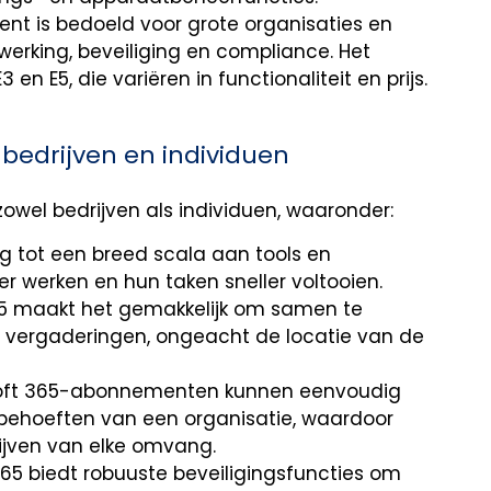
nt is bedoeld voor grote organisaties en
erking, beveiliging en compliance. Het
 en E5, die variëren in functionaliteit en prijs.
 bedrijven en individuen
zowel bedrijven als individuen, waaronder:
 tot een breed scala aan tools en
er werken en hun taken sneller voltooien.
5 maakt het gemakkelijk om samen te
 vergaderingen, ongeacht de locatie van de
oft 365-abonnementen kunnen eenvoudig
ehoeften van een organisatie, waardoor
rijven van elke omvang.
65 biedt robuuste beveiligingsfuncties om