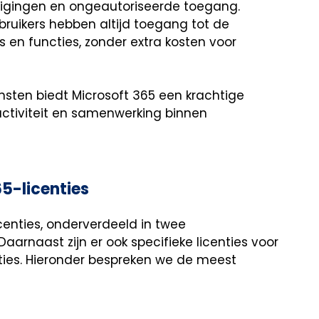
gingen en ongeautoriseerde toegang.
ruikers hebben altijd toegang tot de
s en functies, zonder extra kosten voor
ensten biedt Microsoft 365 een krachtige
uctiviteit en samenwerking binnen
5-licenties
icenties, onderverdeeld in twee
 Daarnaast zijn er ook specifieke licenties voor
ties. Hieronder bespreken we de meest