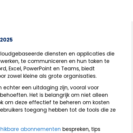
 2025
 cloudgebaseerde diensten en applicaties die
e werken, te communiceren en hun taken te
rd, Excel, PowerPoint en Teams, biedt
r zowel kleine als grote organisaties.
 echter een uitdaging zijn, vooral voor
ehoeften. Het is belangrijk om niet alleen
ook om deze effectief te beheren om kosten
gebruikers toegang hebben tot de tools die ze
schikbare abonnementen
bespreken, tips