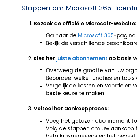
Stappen om Microsoft 365-licenti
Bezoek de officiële Microsoft-website:
Ga naar de
Microsoft 365
-pagina 
Bekijk de verschillende beschikb
Kies het
juiste abonnement
op basis v
Overweeg de grootte van uw organ
Beoordeel welke functies en tools e
Vergelijk de kosten en voordelen
beste keuze te maken.
Voltooi het aankoopproces:
Voeg het gekozen abonnement to
Volg de stappen om uw aankoop te 
betalingsgegevens en het bevesti