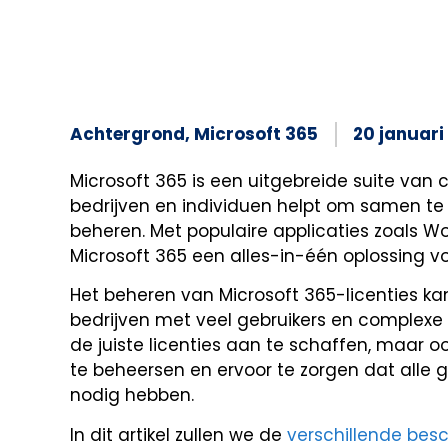
Achtergrond
,
Microsoft 365
20 januari
Microsoft 365 is een uitgebreide suite van
bedrijven en individuen helpt om samen t
beheren. Met populaire applicaties zoals Wo
Microsoft 365 een alles-in-één oplossing voo
Het beheren van Microsoft 365-licenties kan
bedrijven met veel gebruikers en complexe b
de juiste licenties aan te schaffen, maar 
te beheersen en ervoor te zorgen dat alle 
nodig hebben.
In dit artikel zullen we de
verschillende be