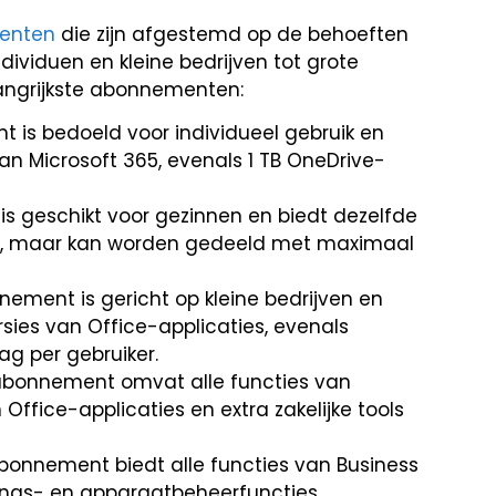
menten
die zijn afgestemd op de behoeften
dividuen en kleine bedrijven tot grote
langrijkste abonnementen:
 is bedoeld voor individueel gebruik en
an Microsoft 365, evenals 1 TB OneDrive-
s geschikt voor gezinnen en biedt dezelfde
t, maar kan worden gedeeld met maximaal
nement is gericht op kleine bedrijven en
sies van Office-applicaties, evenals
ag per gebruiker.
abonnement omvat alle functies van
 Office-applicaties en extra zakelijke tools
bonnement biedt alle functies van Business
ings- en apparaatbeheerfuncties.