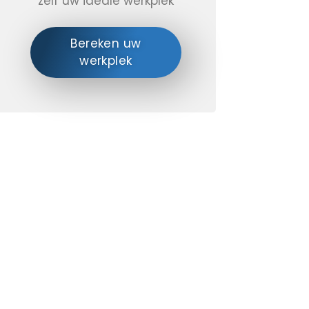
zelf uw ideale werkplek
Bereken uw
werkplek