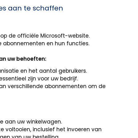
es aan te schaffen
op de officiële Microsoft-website.
are abonnementen en hun functies.
an uw behoeften:
isatie en het aantal gebruikers.
ssentieel zijn voor uw bedrijf.
 van verschillende abonnementen om de
e aan uw winkelwagen.
voltooien, inclusief het invoeren van
gen van uw bestelling.