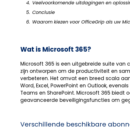
Veelvoorkomende uitdagingen en oploss
Conclusie
Waarom kiezen voor OfficeGrip als uw Mic
Wat is Microsoft 365?
Microsoft 365 is een uitgebreide suite van
zijn ontworpen om de productiviteit en sa
verbeteren. Het omvat een breed scala aan
Word, Excel, PowerPoint en Outlook, evenal
Teams en SharePoint. Microsoft 365 biedt 
geavanceerde beveiligingsfuncties om ge
Verschillende beschikbare abo