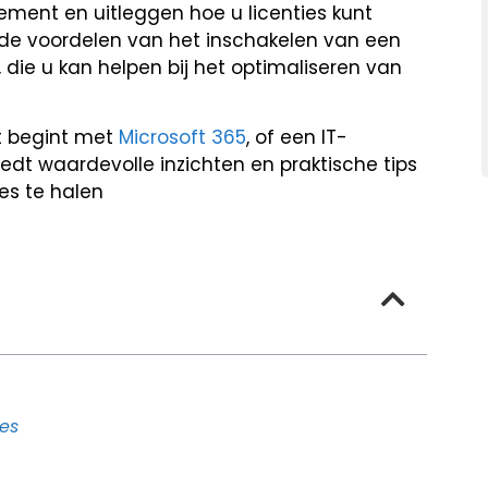
ement en uitleggen hoe u licenties kunt
 de voordelen van het inschakelen van een
die u kan helpen bij het optimaliseren van
t begint met
Microsoft 365
, of een IT-
iedt waardevolle inzichten en praktische tips
es te halen
ies