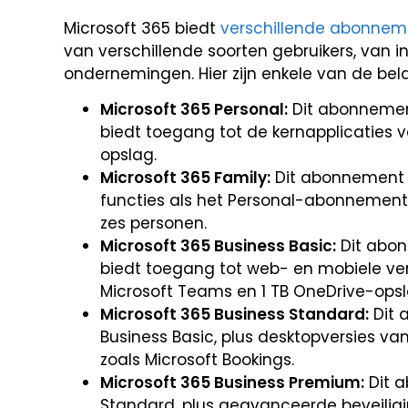
Microsoft 365 biedt
verschillende abonne
van verschillende soorten gebruikers, van in
ondernemingen. Hier zijn enkele van de be
Microsoft 365 Personal:
Dit abonnement
biedt toegang tot de kernapplicaties v
opslag.
Microsoft 365 Family:
Dit abonnement i
functies als het Personal-abonnemen
zes personen.
Microsoft 365 Business Basic:
Dit abon
biedt toegang tot web- en mobiele ver
Microsoft Teams en 1 TB OneDrive-opsl
Microsoft 365 Business Standard:
Dit 
Business Basic, plus desktopversies van
zoals Microsoft Bookings.
Microsoft 365 Business Premium:
Dit a
Standard, plus geavanceerde beveilig