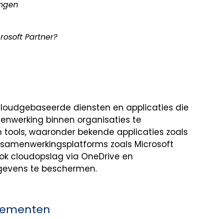
ingen
rosoft Partner?
 cloudgebaseerde diensten en applicaties die
menwerking binnen organisaties te
 tools, waaronder bekende applicaties zoals
s samenwerkingsplatforms zoals Microsoft
ook cloudopslag via OneDrive en
gevens te beschermen.
nnementen