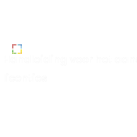
Oplossinge
Handleiding voor het aan
licenties