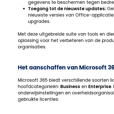
gegevens te beschermen tegen bedrei
Toegang tot de nieuwste updates:
Geb
nieuwste versies van Office-applicatie
upgrades.
Met deze uitgebreide suite van tools en di
oplossing voor het verbeteren van de prod
organisaties.
Het aanschaffen van Microsoft 36
Microsoft 365 biedt verschillende soorten l
hoofdcategorieën:
Business
en
Enterprise
.
onderwijsinstellingen en overheidsorganisa
gebruikte licenties: