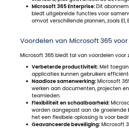
Microsoft 365 Enterprise:
Dit abonneme
biedt uitgebreide functies voor samenw
omvat verschillende plannen, zoals E1, E3
Voordelen van Microsoft 365 voor
Microsoft 365 biedt tal van voordelen voor 
Verbeterde productiviteit:
Met toegang
applicaties kunnen gebruikers efficiënt
Naadloze samenwerking:
Microsoft 36
werken aan documenten, projecten en
teamleden.
Flexibiliteit en schaalbaarheid:
Micros
worden aangepast aan de groeiende b
het een flexibele oplossing is voor bed
Geavanceerde beveiliging:
Microsoft 3