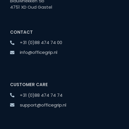
Blauwhekken 5b
4751 XD Oud Gastel
CONTACT
+31 (0)88 474 74 00
info@officegrip.nl
CUSTOMER CARE
+31 (0)88 474 74 74
support@officegrip.nl