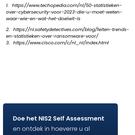
1.
https://www.techopedia.com/nl/50-statistieken-
over-cybersecurity-voor-2023-die-u-moet-weten-
waar-wie-en-wat-het-doelwit-is
2.
https://nl.safetydetectives.com/blog/feiten-trends-
en-statistieken-over-ransomware-voor/
3.
https://www.cisco.com/c/nl_nl/index.html
Doe het NIS2 Self Assessment
en ontdek in hoeverre u al