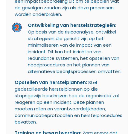
een impactbeoordeling uit om te bepalen wat
de gevolgen zouden zijn als deze processen
worden onderbroken.
Ontwikkeling van herstelstrategieën:
Op basis van de risicoanalyse, ontwikkel
strategieën die gericht zijn op het
minimaliseren van de impact van een
incident. Dit kan het inrichten van
redundante systemen, het opstellen van
noodprocedures en het plannen van
alternatieve bedrijfsprocessen omvatten.
Opstellen van herstelplannen:
Stel
gedetailleerde herstelplannen op die
stapsgewijs beschrijven hoe de organisatie zal
reageren op een incident. Deze plannen
moeten rollen en verantwoordelijkheden,
communicatieprotocollen en herstelprocedures
bevatten.
Training en bewustwording:
Zorg ervoor dat