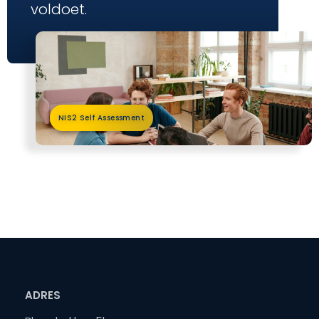
voldoet.
NIS2 Self Assessment
ADRES