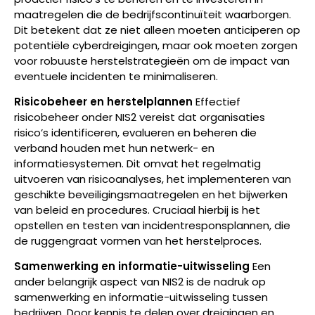
maatregelen die de bedrijfscontinuïteit waarborgen.
Dit betekent dat ze niet alleen moeten anticiperen op
potentiële cyberdreigingen, maar ook moeten zorgen
voor robuuste herstelstrategieën om de impact van
eventuele incidenten te minimaliseren.
Risicobeheer en herstelplannen
Effectief
risicobeheer onder NIS2 vereist dat organisaties
risico’s identificeren, evalueren en beheren die
verband houden met hun netwerk- en
informatiesystemen. Dit omvat het regelmatig
uitvoeren van risicoanalyses, het implementeren van
geschikte beveiligingsmaatregelen en het bijwerken
van beleid en procedures. Cruciaal hierbij is het
opstellen en testen van incidentresponsplannen, die
de ruggengraat vormen van het herstelproces.
Samenwerking en informatie-uitwisseling
Een
ander belangrijk aspect van NIS2 is de nadruk op
samenwerking en informatie-uitwisseling tussen
bedrijven. Door kennis te delen over dreigingen en