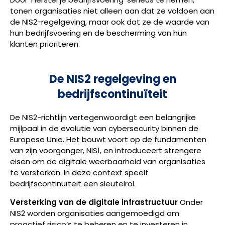
tonen organisaties niet alleen aan dat ze voldoen aan
de NIS2-regelgeving, maar ook dat ze de waarde van
hun bedrijfsvoering en de bescherming van hun
klanten prioriteren.
De NIS2 regelgeving en
bedrijfscontinuïteit
De NIS2-richtlijn vertegenwoordigt een belangrijke
mijlpaal in de evolutie van cybersecurity binnen de
Europese Unie. Het bouwt voort op de fundamenten
van zijn voorganger, NIS1, en introduceert strengere
eisen om de digitale weerbaarheid van organisaties
te versterken. In deze context speelt
bedrijfscontinuïteit een sleutelrol.
Versterking van de digitale infrastructuur
Onder
NIS2 worden organisaties aangemoedigd om
proactief risico’s te beheren en te investeren in