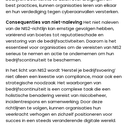
best practices, kunnen organisaties leren van elkaar
en hun verdediging tegen cyberaanvallen versterken.
Consequenties van niet-naleving
Het niet naleven
van de NIS2-richtlijn kan ernstige gevolgen hebben,
variërend van boetes tot reputatieschade en
verstoring van de bedrijfsactiviteiten. Daarom is het
essentieel voor organisaties om de vereisten van NIS2
serieus te nemen en actie te ondernemen om hun
bedrijfscontinuïteit te beschermen.
In het licht van NIS2 wordt ‘Herstel je bedrijfsvoering’
niet alleen een kwestie van compliance, maar ook een
strategische noodzaak. Het waarborgen van
bedrijfscontinuïteit is een complexe taak die een
holistische benadering vereist van risicobeheer,
incidentrespons en samenwerking. Door deze
richtlijnen te volgen, kunnen organisaties hun
veerkracht verhogen en zichzelf positioneren voor
succes in een steeds veranderende digitale wereld.