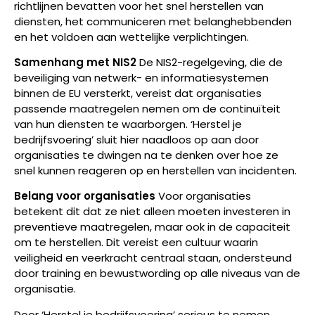
richtlijnen bevatten voor het snel herstellen van
diensten, het communiceren met belanghebbenden
en het voldoen aan wettelijke verplichtingen.
Samenhang met NIS2
De NIS2-regelgeving, die de
beveiliging van netwerk- en informatiesystemen
binnen de EU versterkt, vereist dat organisaties
passende maatregelen nemen om de continuïteit
van hun diensten te waarborgen. ‘Herstel je
bedrijfsvoering’ sluit hier naadloos op aan door
organisaties te dwingen na te denken over hoe ze
snel kunnen reageren op en herstellen van incidenten.
Belang voor organisaties
Voor organisaties
betekent dit dat ze niet alleen moeten investeren in
preventieve maatregelen, maar ook in de capaciteit
om te herstellen. Dit vereist een cultuur waarin
veiligheid en veerkracht centraal staan, ondersteund
door training en bewustwording op alle niveaus van de
organisatie.
Door ‘Herstel je bedrijfsvoering’ serieus te nemen,