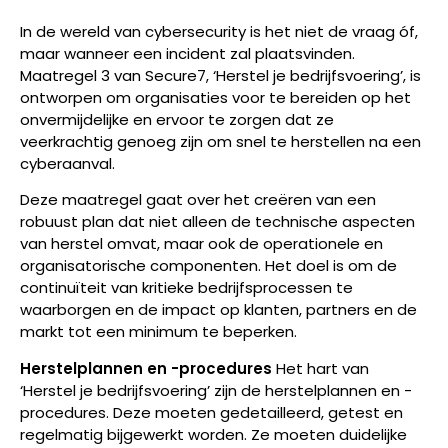
In de wereld van cybersecurity is het niet de vraag óf,
maar wanneer een incident zal plaatsvinden.
Maatregel 3 van Secure7, ‘Herstel je bedrijfsvoering’, is
ontworpen om organisaties voor te bereiden op het
onvermijdelijke en ervoor te zorgen dat ze
veerkrachtig genoeg zijn om snel te herstellen na een
cyberaanval.
Deze maatregel gaat over het creëren van een
robuust plan dat niet alleen de technische aspecten
van herstel omvat, maar ook de operationele en
organisatorische componenten. Het doel is om de
continuïteit van kritieke bedrijfsprocessen te
waarborgen en de impact op klanten, partners en de
markt tot een minimum te beperken.
Herstelplannen en -procedures
Het hart van
‘Herstel je bedrijfsvoering’ zijn de herstelplannen en -
procedures. Deze moeten gedetailleerd, getest en
regelmatig bijgewerkt worden. Ze moeten duidelijke