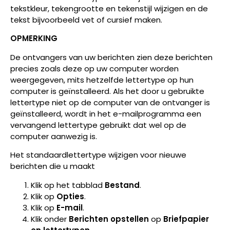
tekstkleur, tekengrootte en tekenstijl wijzigen en de
tekst bijvoorbeeld vet of cursief maken.
OPMERKING
De ontvangers van uw berichten zien deze berichten
precies zoals deze op uw computer worden
weergegeven, mits hetzelfde lettertype op hun
computer is geïnstalleerd. Als het door u gebruikte
lettertype niet op de computer van de ontvanger is
geïnstalleerd, wordt in het e-mailprogramma een
vervangend lettertype gebruikt dat wel op de
computer aanwezig is.
Het standaardlettertype wijzigen voor nieuwe
berichten die u maakt
Klik op het tabblad
Bestand
.
Klik op
Opties
.
Klik op
E-mail
.
Klik onder
Berichten opstellen
op
Briefpapier