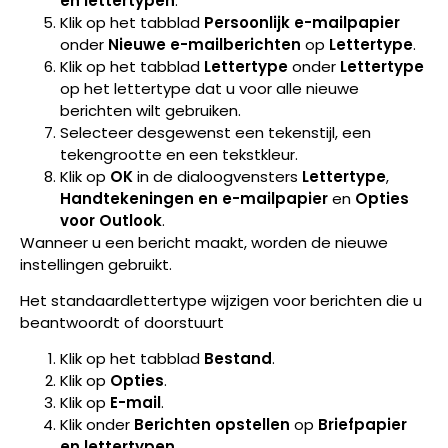
en lettertypen
.
Klik op het tabblad
Persoonlijk e-mailpapier
onder
Nieuwe e-mailberichten
op
Lettertype
.
Klik op het tabblad
Lettertype
onder
Lettertype
op het lettertype dat u voor alle nieuwe
berichten wilt gebruiken.
Selecteer desgewenst een tekenstijl, een
tekengrootte en een tekstkleur.
Klik op
OK
in de dialoogvensters
Lettertype
,
Handtekeningen en e-mailpapier
en
Opties
voor Outlook
.
Wanneer u een bericht maakt, worden de nieuwe
instellingen gebruikt.
Het standaardlettertype wijzigen voor berichten die u
beantwoordt of doorstuurt
Klik op het tabblad
Bestand
.
Klik op
Opties
.
Klik op
E-mail
.
Klik onder
Berichten opstellen
op
Briefpapier
en lettertypen
.