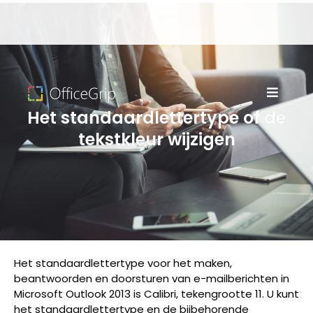
Het standaardlettertype of de
tekstkleur wijzigen
Het standaardlettertype voor het maken,
beantwoorden en doorsturen van e-mailberichten in
Microsoft Outlook 2013 is Calibri, tekengrootte 11. U kunt
het standaardlettertype en de bijbehorende