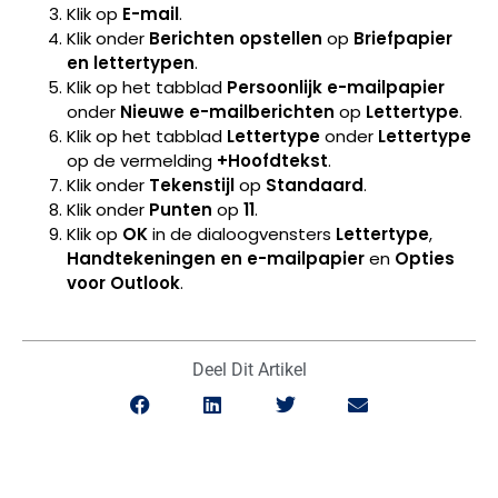
Klik op
E-mail
.
Klik onder
Berichten opstellen
op
Briefpapier
en lettertypen
.
Klik op het tabblad
Persoonlijk e-mailpapier
onder
Nieuwe e-mailberichten
op
Lettertype
.
Klik op het tabblad
Lettertype
onder
Lettertype
op de vermelding
+Hoofdtekst
.
Klik onder
Tekenstijl
op
Standaard
.
Klik onder
Punten
op
11
.
Klik op
OK
in de dialoogvensters
Lettertype
,
Handtekeningen en e-mailpapier
en
Opties
voor Outlook
.
Deel Dit Artikel