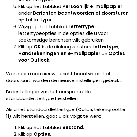
Klik op het tabblad
Persoonlijk e-mailpapier
onder
Berichten beantwoorden of doorsturen
op
Lettertype
.
Wijzig op het tabblad
Lettertype
de
lettertypeopties in de opties die u voor
toekomstige berichten wilt gebruiken.
Klik op
OK
in de dialoogvensters
Lettertype
,
Handtekeningen en e-mailpapier
en
Opties
voor Outlook
.
Wanneer u een nieuw bericht beantwoordt of
doorstuurt, worden de nieuwe instellingen gebruikt.
De instellingen van het oorspronkelijke
standaardlettertype herstellen
Als u het standaardlettertype (Calibri, tekengrootte
11) wilt herstellen, gaat u als volgt te werk:
Klik op het tabblad
Bestand
.
Klik op
Opties
.