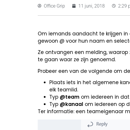
Office Grip
11 juni, 2018
2:29 
Om iemands aandacht te krijgen in 
gewoon @ voor hun naam en selecte
Ze ontvangen een melding, waarop ze
te gaan waar ze zijn genoemd.
Probeer een van de volgende om de 
Plaats iets in het algemene k
elk teamlid.
Typ
@team
om iedereen in dat
Typ
@kanaal
om iedereen op de
Ter informatie: een teameigenaar m