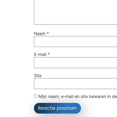
Naam
*
E-mail
*
Site
Mijn naam, e-mail en site bewaren in d