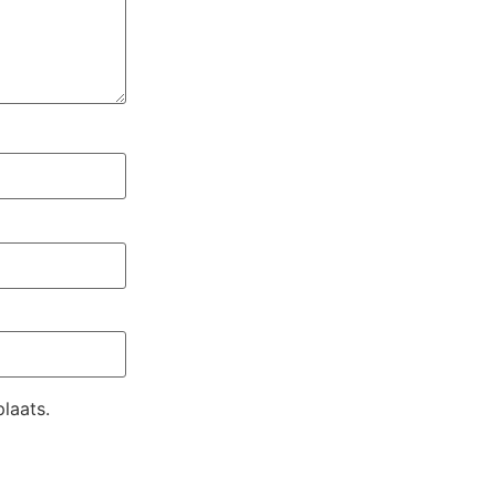
laats.