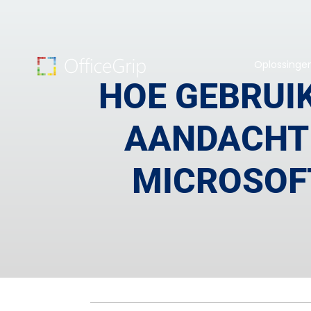
Oplossinge
HOE GEBRUI
AANDACHT 
MICROSOF