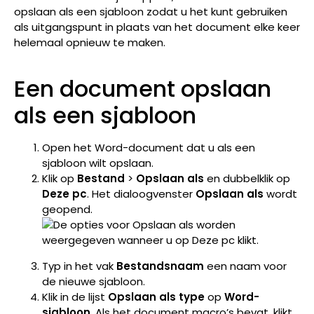
opslaan als een sjabloon zodat u het kunt gebruiken
als uitgangspunt in plaats van het document elke keer
helemaal opnieuw te maken.
Een document opslaan
als een sjabloon
Open het Word-document dat u als een
sjabloon wilt opslaan.
Klik op
Bestand
>
Opslaan als
en dubbelklik op
Deze pc
. Het dialoogvenster
Opslaan als
wordt
geopend.
Typ in het vak
Bestandsnaam
een naam voor
de nieuwe sjabloon.
Klik in de lijst
Opslaan als type
op
Word-
sjabloon
. Als het document macro’s bevat, klikt