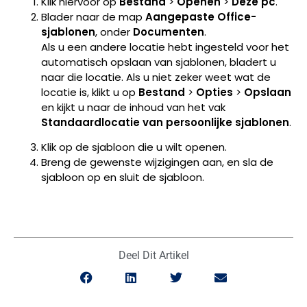
Klik hiervoor op
Bestand
>
Openen
>
Deze pc
.
Blader naar de map
Aangepaste Office-
sjablonen
, onder
Documenten
.
Als u een andere locatie hebt ingesteld voor het
automatisch opslaan van sjablonen, bladert u
naar die locatie. Als u niet zeker weet wat de
locatie is, klikt u op
Bestand
>
Opties
>
Opslaan
en kijkt u naar de inhoud van het vak
Standaardlocatie van persoonlijke sjablonen
.
Klik op de sjabloon die u wilt openen.
Breng de gewenste wijzigingen aan, en sla de
sjabloon op en sluit de sjabloon.
Deel Dit Artikel