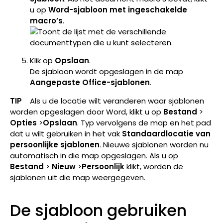
u op
Word-sjabloon met ingeschakelde
macro’s
.
Klik op
Opslaan
.
De sjabloon wordt opgeslagen in de map
Aangepaste Office-sjablonen
.
TIP
Als u de locatie wilt veranderen waar sjablonen
worden opgeslagen door Word, klikt u op
Bestand
>
Opties
>
Opslaan
. Typ vervolgens de map en het pad
dat u wilt gebruiken in het vak
Standaardlocatie van
persoonlijke sjablonen
. Nieuwe sjablonen worden nu
automatisch in die map opgeslagen. Als u op
Bestand
>
Nieuw
>
Persoonlijk
klikt, worden de
sjablonen uit die map weergegeven.
De sjabloon gebruiken