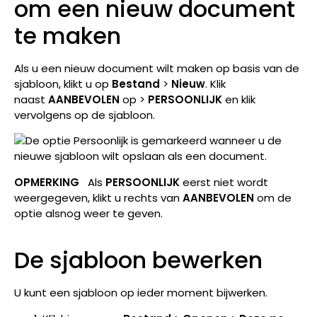
om een nieuw document
te maken
Als u een nieuw document wilt maken op basis van de
sjabloon, klikt u op
Bestand
>
Nieuw
. Klik
naast
AANBEVOLEN
op >
PERSOONLIJK
en klik
vervolgens op de sjabloon.
OPMERKING
Als
PERSOONLIJK
eerst niet wordt
weergegeven, klikt u rechts van
AANBEVOLEN
om de
optie alsnog weer te geven.
De sjabloon bewerken
U kunt een sjabloon op ieder moment bijwerken.