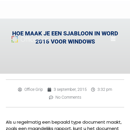
HOE MAAK JE EEN SJABLOON IN WORD
2016 VOOR WINDOWS
Office Grip
3 september, 2015
3:32 pm
No Comments
Als u regelmatig een bepaald type document maakt,
zoals een maandelijks rapport, kunt u het document