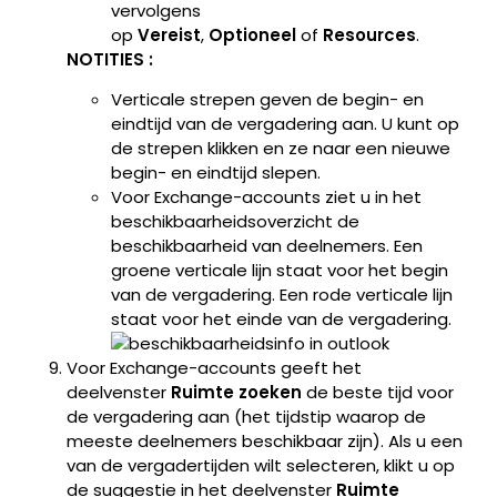
vervolgens
op
Vereist
,
Optioneel
of
Resources
.
NOTITIES :
Verticale strepen geven de begin- en
eindtijd van de vergadering aan. U kunt op
de strepen klikken en ze naar een nieuwe
begin- en eindtijd slepen.
Voor Exchange-accounts ziet u in het
beschikbaarheidsoverzicht de
beschikbaarheid van deelnemers. Een
groene verticale lijn staat voor het begin
van de vergadering. Een rode verticale lijn
staat voor het einde van de vergadering.
Voor Exchange-accounts geeft het
deelvenster
Ruimte zoeken
de beste tijd voor
de vergadering aan (het tijdstip waarop de
meeste deelnemers beschikbaar zijn). Als u een
van de vergadertijden wilt selecteren, klikt u op
de suggestie in het deelvenster
Ruimte