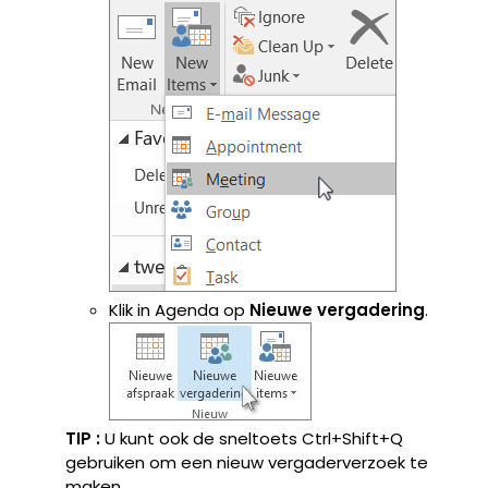
Klik in Agenda op
Nieuwe vergadering
.
TIP :
U kunt ook de sneltoets Ctrl+Shift+Q
gebruiken om een nieuw vergaderverzoek te
maken.