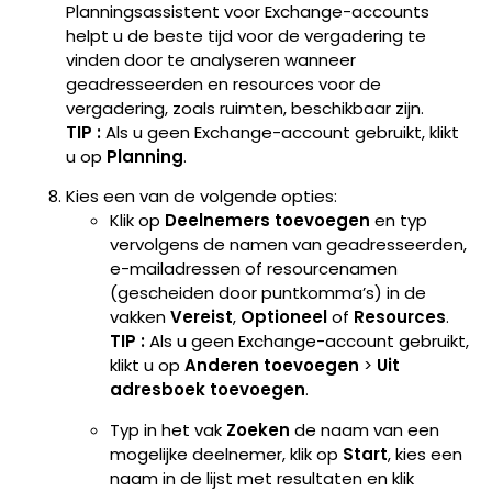
Planningsassistent voor Exchange-accounts
helpt u de beste tijd voor de vergadering te
vinden door te analyseren wanneer
geadresseerden en resources voor de
vergadering, zoals ruimten, beschikbaar zijn.
TIP :
Als u geen Exchange-account gebruikt, klikt
u op
Planning
.
Kies een van de volgende opties:
Klik op
Deelnemers toevoegen
en typ
vervolgens de namen van geadresseerden,
e-mailadressen of resourcenamen
(gescheiden door puntkomma’s) in de
vakken
Vereist
,
Optioneel
of
Resources
.
TIP :
Als u geen Exchange-account gebruikt,
klikt u op
Anderen toevoegen
>
Uit
adresboek toevoegen
.
Typ in het vak
Zoeken
de naam van een
mogelijke deelnemer, klik op
Start
, kies een
naam in de lijst met resultaten en klik