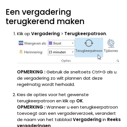
Een vergadering
terugkerend maken
Klik op
Vergadering
>
Terugkeerpatroon
.
OPMERKING :
Gebruik de sneltoets Ctrl+G als u
de vergadering zo wilt plannen dat deze
regelmatig wordt herhaald.
Kies de opties voor het gewenste
terugkeerpatroon en klik op
OK
.
OPMERKING :
Wanneer u een terugkeerpatroon
toevoegt aan een vergaderverzoek, verandert
de naam van het tabblad
Vergadering
in
Reeks
vergaderingen
.