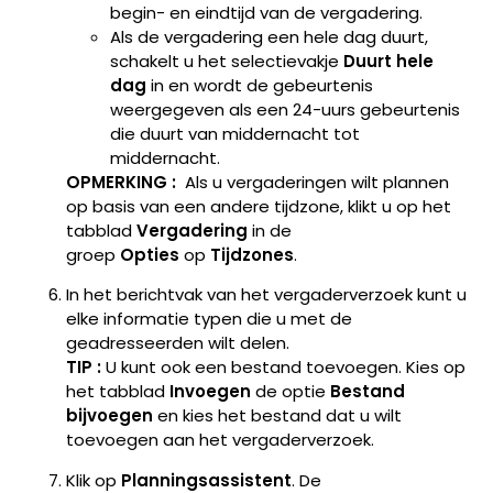
begin- en eindtijd van de vergadering.
Als de vergadering een hele dag duurt,
schakelt u het selectievakje
Duurt hele
dag
in en wordt de gebeurtenis
weergegeven als een 24-uurs gebeurtenis
die duurt van middernacht tot
middernacht.
OPMERKING :
Als u vergaderingen wilt plannen
op basis van een andere tijdzone, klikt u op het
tabblad
Vergadering
in de
groep
Opties
op
Tijdzones
.
In het berichtvak van het vergaderverzoek kunt u
elke informatie typen die u met de
geadresseerden wilt delen.
TIP :
U kunt ook een bestand toevoegen. Kies op
het tabblad
Invoegen
de optie
Bestand
bijvoegen
en kies het bestand dat u wilt
toevoegen aan het vergaderverzoek.
Klik op
Planningsassistent
. De