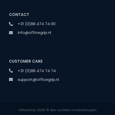
CONTACT
+31 (0)88 474 74 00
info@officegrip.nl
CUSTOMER CARE
+31 (0)88 474 74 74
support@officegrip.nl
OfficeGrip 2026 © Alle rechten voorbehouden