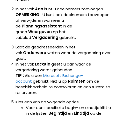
In het vak
Aan
kunt u deelnemers toevoegen.
OPMERKING :
U kunt ook deelnemers toevoegen
of verwijderen wanneer u
de
Planningsassistent
in de
groep
Weergeven
op het
tabblad
Vergadering
gebruikt.
Laat de geadresseerden in het
vak
Onderwerp
weten waar de vergadering over
gaat.
In het vak
Locatie
geeft u aan waar de
vergadering wordt gehouden.
TIP :
Als u een
Microsoft Exchange-
account
gebruikt, klikt u op
Ruimten
om de
beschikbaarheid te controleren en een ruimte te
reserveren.
Kies een van de volgende opties:
Voor een specifieke begin- en eindtijd klikt u
in de lijsten
Begintijd
en
Eindtijd
op de