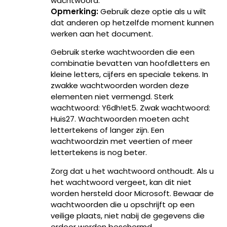
wachtwoord.
Opmerking:
Gebruik deze optie als u wilt
dat anderen op hetzelfde moment kunnen
werken aan het document.
Gebruik sterke wachtwoorden die een
combinatie bevatten van hoofdletters en
kleine letters, cijfers en speciale tekens. In
zwakke wachtwoorden worden deze
elementen niet vermengd. Sterk
wachtwoord: Y6dh!et5. Zwak wachtwoord:
Huis27. Wachtwoorden moeten acht
lettertekens of langer zijn. Een
wachtwoordzin met veertien of meer
lettertekens is nog beter.
Zorg dat u het wachtwoord onthoudt. Als u
het wachtwoord vergeet, kan dit niet
worden hersteld door Microsoft. Bewaar de
wachtwoorden die u opschrijft op een
veilige plaats, niet nabij de gegevens die
erdoor worden beschermd.