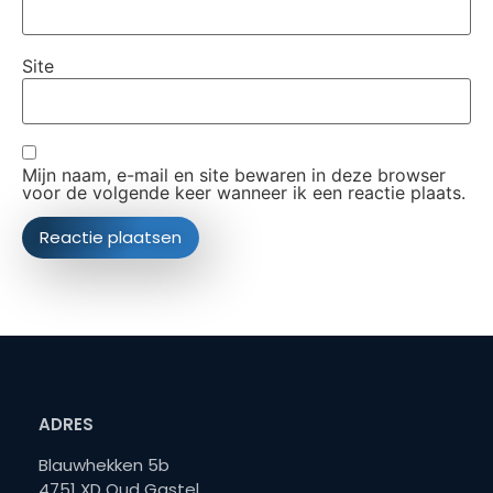
Site
Mijn naam, e-mail en site bewaren in deze browser
voor de volgende keer wanneer ik een reactie plaats.
ADRES
Blauwhekken 5b
4751 XD Oud Gastel