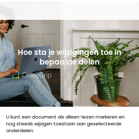
Hoe sta je wijzigingen toe in
bepaalde delen
U kunt een document als alleen-lezen markeren en
nog steeds wijzigen toestaan aan geselecteerde
onderdelen.