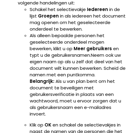
volgende handelingen uit:
Schakel het selectievakje
Iedereen
in de
lijst
Groepen
in als iedereen het document
mag openen om het geselecteerde
onderdeel te bewerken.
Als alleen bepaalde personen het
geselecteerde onderdeel mogen
bewerken, klikt u op
Meer gebruikers
en
typt u de gebruikersnamen.Neem ook uw
eigen naam op als u zelf dat deel van het
document wilt kunnen bewerken. Scheid de
namen met een puntkomma.
Belangrijk:
Als u van plan bent om het
document te beveiligen met
gebruikersverificatie in plaats van een
wachtwoord, moet u ervoor zorgen dat u
als gebruikersnaam een e-mailadres
invoert.
Klik op
OK
en schakel de selectievakjes in
naast de namen van de personen die het