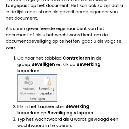
toegepast op het document. Het kan ook zo zijn dat u
in de lijst moet staan als geverifieerde eigenaar van
het document.
Als u een geverifieerde eigenaar bent van het
document of als u het wachtwoord kent om de
documentbeveiliging op te heffen, gaat u als volgt te
werk:
Ga naar het tabblad
Controleren
in de
groep
Beveiligen
en klik op
Bewerking
beperken
.
Klik in het taakvenster
Bewerking
beperken
op
Beveiliging stoppen
.
Typ het wachtwoord als u wordt gevraagd een
wachtwoord in te voeren.