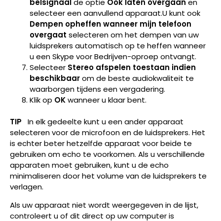
belsignaal
de optie
Ook laten overgaan
en
selecteer een aanvullend apparaat.U kunt ook
Dempen opheffen wanneer mijn telefoon
overgaat
selecteren om het dempen van uw
luidsprekers automatisch op te heffen wanneer
u een Skype voor Bedrijven-oproep ontvangt.
Selecteer
Stereo afspelen toestaan indien
beschikbaar
om de beste audiokwaliteit te
waarborgen tijdens een vergadering.
Klik op
OK
wanneer u klaar bent.
TIP
In elk gedeelte kunt u een ander apparaat
selecteren voor de microfoon en de luidsprekers. Het
is echter beter hetzelfde apparaat voor beide te
gebruiken om echo te voorkomen. Als u verschillende
apparaten moet gebruiken, kunt u de echo
minimaliseren door het volume van de luidsprekers te
verlagen.
Als uw apparaat niet wordt weergegeven in de lijst,
controleert u of dit direct op uw computer is