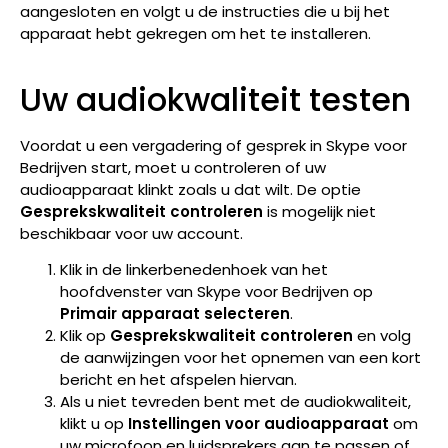
aangesloten en volgt u de instructies die u bij het
apparaat hebt gekregen om het te installeren.
Uw audiokwaliteit testen
Voordat u een vergadering of gesprek in Skype voor
Bedrijven start, moet u controleren of uw
audioapparaat klinkt zoals u dat wilt. De optie
Gesprekskwaliteit controleren
is mogelijk niet
beschikbaar voor uw account.
Klik in de linkerbenedenhoek van het
hoofdvenster van Skype voor Bedrijven op
Primair apparaat selecteren
.
Klik op
Gesprekskwaliteit controleren
en volg
de aanwijzingen voor het opnemen van een kort
bericht en het afspelen hiervan.
Als u niet tevreden bent met de audiokwaliteit,
klikt u op
Instellingen voor audioapparaat
om
uw microfoon en luidsprekers aan te passen of