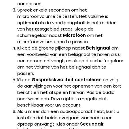
aanpassen.
Spreek enkele seconden om het
microfoonvolume te testen. Het volume is
optimaal als de voortgangsbalk in het midden
van het testgebied staat. Sleep de
schuifregelaar naast
Microfoon
om het
microfoonvolume aan te passen.
Klik op de groene pijlknop naast
Belsignaal
om
een voorbeeld van een belsignaal te horen als u
een oproep ontvangt, en sleep de schuifregelaar
om het volume van het belsignaal aan te
passen.
Klik op
Gesprekskwaliteit controleren
en volg
de aanwijzingen voor het opnemen van een kort
bericht en het afspelen hiervan. Pas de audio
naar wens aan. Deze optie is mogelijk niet
beschikbaar voor uw account.
Als u meer dan een audioapparaat hebt, kunt u
instellen dat beide overgaan wanneer u een
oproep ontvangt. Kies onder
Secundair