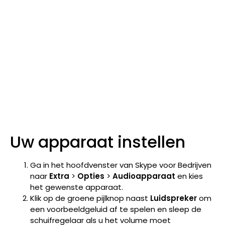
Uw apparaat instellen
Ga in het hoofdvenster van Skype voor Bedrijven
naar
Extra
>
Opties
>
Audioapparaat
en kies
het gewenste apparaat.
Klik op de groene pijlknop naast
Luidspreker
om
een voorbeeldgeluid af te spelen en sleep de
schuifregelaar als u het volume moet