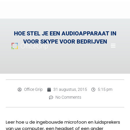
HOE STEL JE EEN AUDIOAPPARAAT IN
VOOR SKYPE VOOR BEDRIJVEN
Office Grip
31 augustus, 2015
5:15 pm
No Comments
Leer hoe u de ingebouwde microfoon en luidsprekers
van uw computer, een headset of een ander