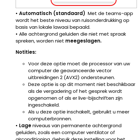
• Automatisch (standaard)
Met de teams-app
wordt het beste niveau van ruisonderdrukking op
basis van lokale lawaai bepaald.
•
Alle achtergrond geluiden die niet met spraak
spreken, worden niet
meegeslagen.
Notities:
Voor deze optie moet de processor van uw
computer de geavanceerde vector
uitbreidingen 2 (AVX2) ondersteunen.
Deze optie is op dit moment niet beschikbaar
als de vergadering of het gesprek wordt
opgenomen of als er live-bijschriften zijn
ingeschakeld.
Als u deze optie inschakelt, gebruikt u meer
computerbronnen.
•
Lage
niveaus van permanente achtergrond
geluiden, zoals een computer ventilator of
airconditioning. Gebruik deze instelling voor het