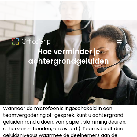
Hoe verminder je
achtergrondgeluiden
Wanneer de microfoon is ingeschakeld in een
teamvergadering of-gesprek, kunt u achtergrond
geluiden rond u doen, van papier, slamming deuren,
schorsende honden, enzovoort). Teams biedt drie
geluidsniveaus waarmee de deelnemers aan de