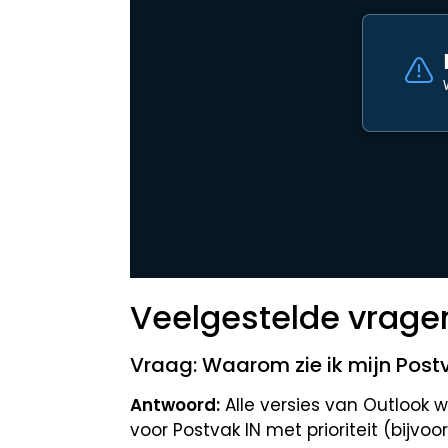
Veelgestelde vrage
Vraag: Waarom zie ik mijn Postva
Antwoord:
Alle versies van Outlook 
voor Postvak IN met prioriteit (bijv