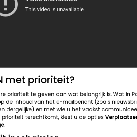
 met prioriteit?
re prioriteit te geven aan wat belangrijk is. Wat in 
 op de inhoud van het e-mailbericht (zoals nieuwsbr
dergelijke) en met wie u het vaakst communiceert.
 prioriteit terechtkomt, kiest u de opties
Verplaatse
ge
.