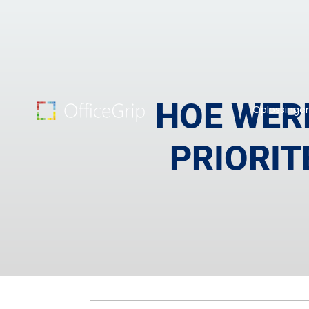
HOE WER
Oplossinge
PRIORIT