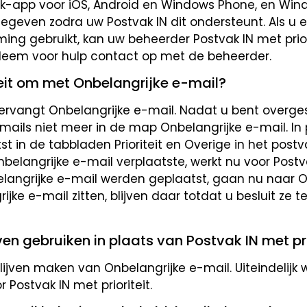
k-app voor iOS, Android en Windows Phone, en Windo
gegeven zodra uw Postvak IN dit ondersteunt. Als u 
ng gebruikt, kan uw beheerder Postvak IN met prio
 Neem voor hulp contact op met de beheerder.
teit om met Onbelangrijke e-mail?
 vervangt Onbelangrijke e-mail. Nadat u bent overge
mails niet meer in de map Onbelangrijke e-mail. In 
in de tabbladen Prioriteit en Overige in het postv
elangrijke e-mail verplaatste, werkt nu voor Postv
nbelangrijke e-mail werden geplaatst, gaan nu naar Ov
jke e-mail zitten, blijven daar totdat u besluit ze t
ven gebruiken in plaats van Postvak IN met pri
lijven maken van Onbelangrijke e-mail. Uiteindelijk 
Postvak IN met prioriteit.