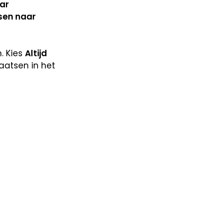
ar
tsen naar
. Kies
Altijd
laatsen in het