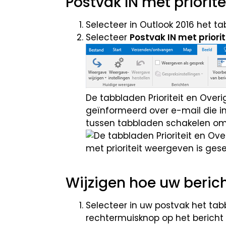
Postvak IN met priorit
Selecteer in Outlook 2016 het t
Selecteer
Postvak IN met priori
De tabbladen Prioriteit en Ove
geïnformeerd over e-mail die i
tussen tabbladen schakelen om 
Wijzigen hoe uw beri
Selecteer in uw postvak het ta
rechtermuisknop op het bericht 