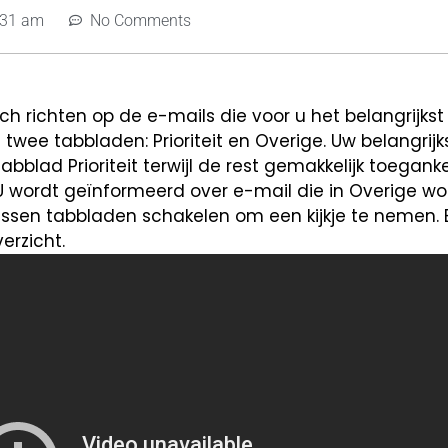
:31 am
No Comments
ich richten op de e-mails die voor u het belangrijkst 
ee tabbladen: Prioriteit en Overige. Uw belangrijk
bblad Prioriteit terwijl de rest gemakkelijk toegankel
 U wordt geïnformeerd over e-mail die in Overige wo
sen tabbladen schakelen om een kijkje te nemen. B
erzicht.