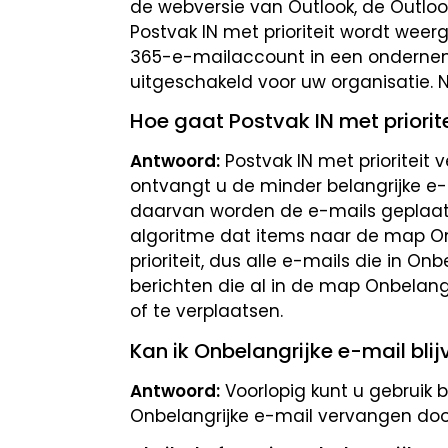
de webversie van Outlook, de Outloo
Postvak IN met prioriteit wordt weer
365-e-mailaccount in een ondernemi
uitgeschakeld voor uw organisatie.
Hoe gaat Postvak IN met priori
Antwoord:
Postvak IN met prioriteit
ontvangt u de minder belangrijke e-
daarvan worden de e-mails geplaatst 
algoritme dat items naar de map Onb
prioriteit, dus alle e-mails die in O
berichten die al in de map Onbelangri
of te verplaatsen.
Kan ik Onbelangrijke e-mail blij
Antwoord:
Voorlopig kunt u gebruik b
Onbelangrijke e-mail vervangen door 