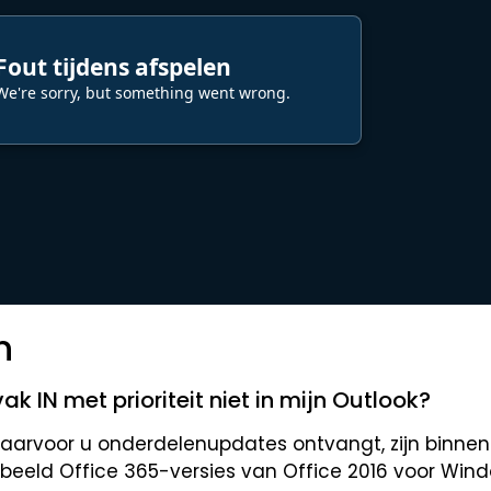
n
k IN met prioriteit niet in mijn Outlook?
waarvoor u onderdelenupdates ontvangt, zijn binnen
oorbeeld Office 365-versies van Office 2016 voor Win