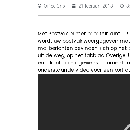
Office Grip
21 februari, 2018
8
Met Postvak IN met prioriteit kunt u z
wordt uw postvak weergegeven met tw
mailberichten bevinden zich op het ta
uit de weg, op het tabblad Overige.
en u kunt op elk gewenst moment tus
onderstaande video voor een kort ov