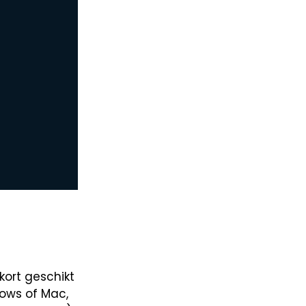
kort geschikt
dows of Mac,