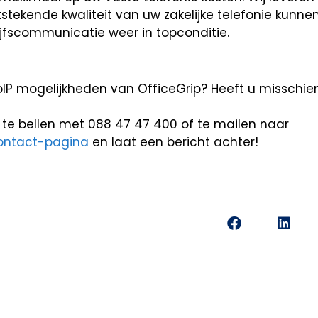
tstekende kwaliteit van uw zakelijke telefonie kunne
jfscommunicatie weer in topconditie.
oIP mogelijkheden van OfficeGrip? Heeft u misschi
e bellen met 088 47 47 400 of te mailen naar
ontact-pagina
en laat een bericht achter!