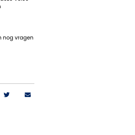
n
en nog vragen