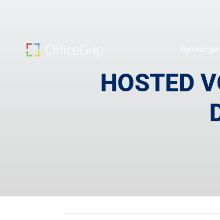
Oplossinge
HOSTED VO