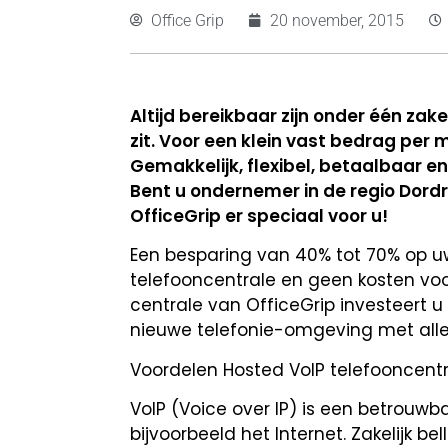
Office Grip
20 november, 2015
Altijd bereikbaar zijn onder één zak
zit. Voor een klein vast bedrag per 
Gemakkelijk, flexibel, betaalbaar 
Bent u ondernemer in de regio Dordre
OfficeGrip er speciaal voor u!
Een besparing van 40% tot 70% op uw 
telefooncentrale en geen kosten voo
centrale van OfficeGrip investeert u
nieuwe telefonie-omgeving met alle 
Voordelen Hosted VoIP telefooncent
VoIP (Voice over IP) is een betrouw
bijvoorbeeld het Internet. Zakelijk 