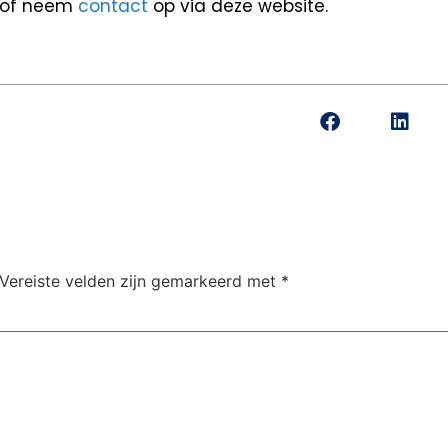
0 of neem
contact
op via deze website.
Vereiste velden zijn gemarkeerd met
*