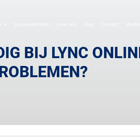
n
Succesverhalen
Over ons
Blog
Contact
Werken
IG BIJ LYNC ONLIN
ROBLEMEN?