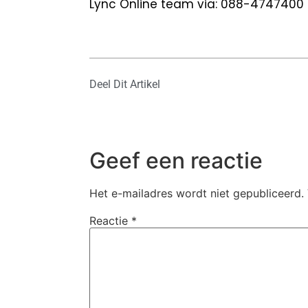
Lync Online team via: 088-474740
Deel Dit Artikel
Geef een reactie
Het e-mailadres wordt niet gepubliceerd.
Reactie
*