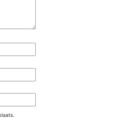
laats.