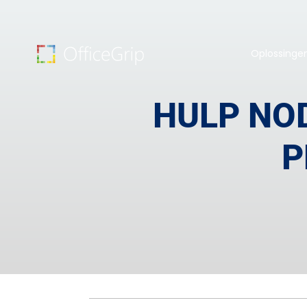
Oplossinge
HULP NOD
P