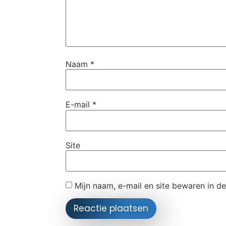
Naam
*
E-mail
*
Site
Mijn naam, e-mail en site bewaren in d