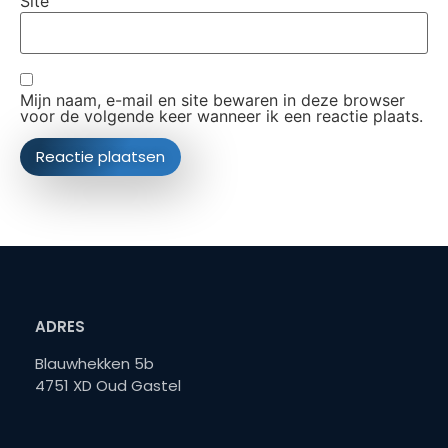
Site
Mijn naam, e-mail en site bewaren in deze browser
voor de volgende keer wanneer ik een reactie plaats.
ADRES
Blauwhekken 5b
4751 XD Oud Gastel