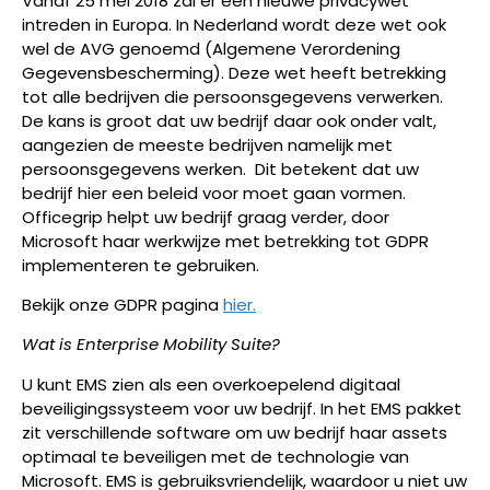
Vanaf 25 mei 2018 zal er een nieuwe privacywet
intreden in Europa. In Nederland wordt deze wet ook
wel de AVG genoemd (Algemene Verordening
Gegevensbescherming). Deze wet heeft betrekking
tot alle bedrijven die persoonsgegevens verwerken.
De kans is groot dat uw bedrijf daar ook onder valt,
aangezien de meeste bedrijven namelijk met
persoonsgegevens werken. Dit betekent dat uw
bedrijf hier een beleid voor moet gaan vormen.
Officegrip helpt uw bedrijf graag verder, door
Microsoft haar werkwijze met betrekking tot GDPR
implementeren te gebruiken.
Bekijk onze GDPR pagina
hier.
Wat is Enterprise Mobility Suite?
U kunt EMS zien als een overkoepelend digitaal
beveiligingssysteem voor uw bedrijf. In het EMS pakket
zit verschillende software om uw bedrijf haar assets
optimaal te beveiligen met de technologie van
Microsoft. EMS is gebruiksvriendelijk, waardoor u niet uw