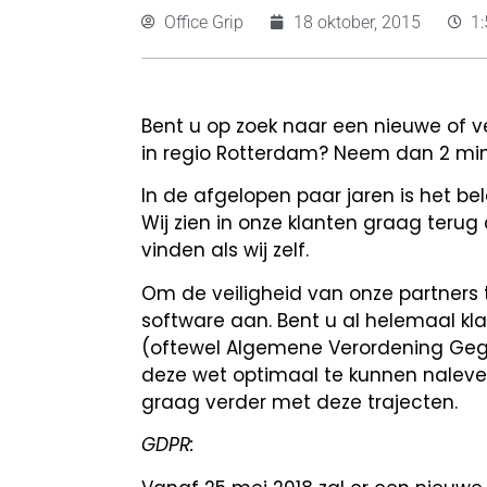
Office Grip
18 oktober, 2015
1
Bent u op zoek naar een nieuwe of ve
in regio Rotterdam? Neem dan 2 minu
In de afgelopen paar jaren is het be
Wij zien in onze klanten graag terug d
vinden als wij zelf.
Om de veiligheid van onze partners t
software aan. Bent u al helemaal kl
(oftewel Algemene Verordening Gege
deze wet optimaal te kunnen naleven 
graag verder met deze trajecten.
GDPR: