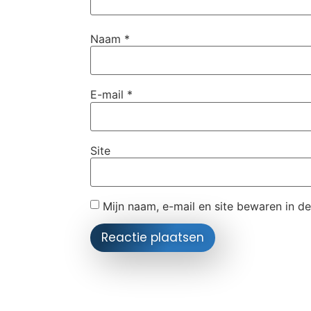
Naam
*
E-mail
*
Site
Mijn naam, e-mail en site bewaren in d