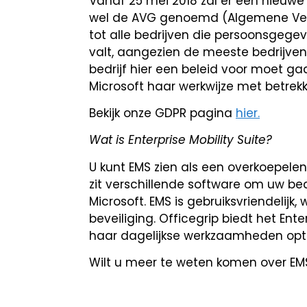
Vanaf 25 mei 2018 zal er een nieuwe
wel de AVG genoemd (Algemene Ver
tot alle bedrijven die persoonsgegev
valt, aangezien de meeste bedrijve
bedrijf hier een beleid voor moet ga
Microsoft haar werkwijze met betrek
Bekijk onze GDPR pagina
hier.
Wat is Enterprise Mobility Suite?
U kunt EMS zien als een overkoepelen
zit verschillende software om uw be
Microsoft. EMS is gebruiksvriendelijk,
beveiliging. Officegrip biedt het Ent
haar dagelijkse werkzaamheden opti
Wilt u meer te weten komen over EM