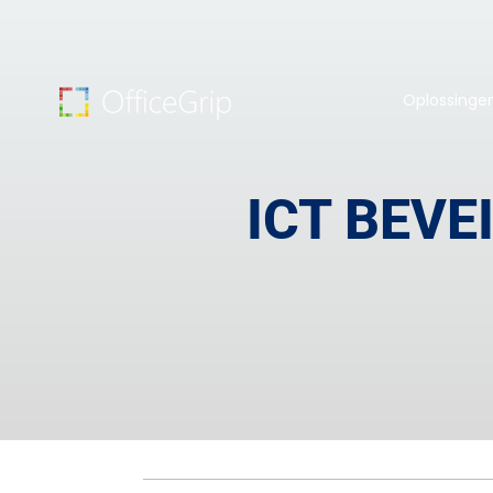
Oplossinge
ICT BEVE