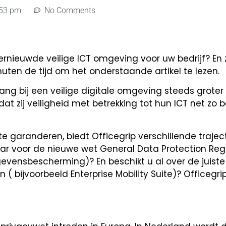
:53 pm
No Comments
rnieuwde veilige ICT omgeving voor uw bedrijf? En z
ten de tijd om het onderstaande artikel te lezen.
lang bij een veilige digitale omgeving steeds grote
at zij veiligheid met betrekking tot hun ICT net zo b
e garanderen, biedt Officegrip verschillende traje
aar voor de nieuwe wet General Data Protection Reg
vensbescherming)? En beschikt u al over de juist
( bijvoorbeeld Enterprise Mobility Suite)? Officegrip