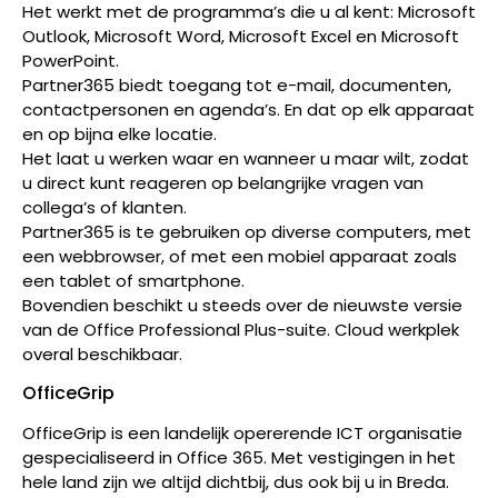
Het werkt met de programma’s die u al kent: Microsoft
Outlook, Microsoft Word, Microsoft Excel en Microsoft
PowerPoint.
Partner365 biedt toegang tot e-mail, documenten,
contactpersonen en agenda’s. En dat op elk apparaat
en op bijna elke locatie.
Het laat u werken waar en wanneer u maar wilt, zodat
u direct kunt reageren op belangrijke vragen van
collega’s of klanten.
Partner365 is te gebruiken op diverse computers, met
een webbrowser, of met een mobiel apparaat zoals
een tablet of smartphone.
Bovendien beschikt u steeds over de nieuwste versie
van de Office Professional Plus-suite. Cloud werkplek
overal beschikbaar.
OfficeGrip
OfficeGrip is een landelijk opererende ICT organisatie
gespecialiseerd in Office 365. Met vestigingen in het
hele land zijn we altijd dichtbij, dus ook bij u in Breda.