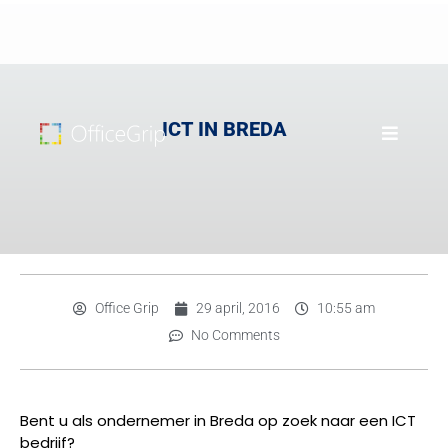
ICT IN BREDA
Office Grip
29 april, 2016
10:55 am
No Comments
Bent u als ondernemer in Breda op zoek naar een ICT
bedrijf?