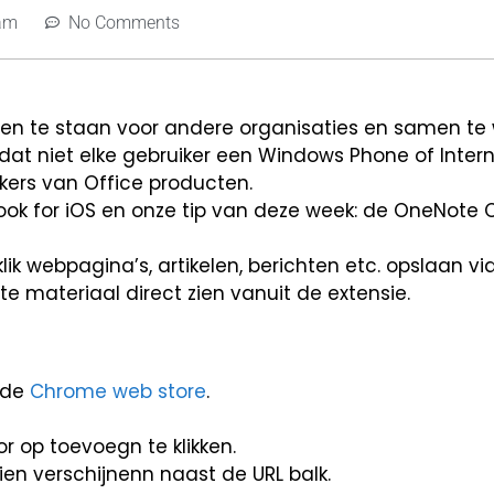
am
No Comments
 open te staan voor andere organisaties en samen t
dat niet elke gebruiker een Windows Phone of Intern
ikers van Office producten.
tlook for iOS en onze tip van deze week: de OneNote C
klik webpagina’s, artikelen, berichten etc. opslaan 
pte materiaal direct zien vanuit de extensie.
 de
Chrome web store
.
r op toevoegn te klikken.
en verschijnenn naast de URL balk.