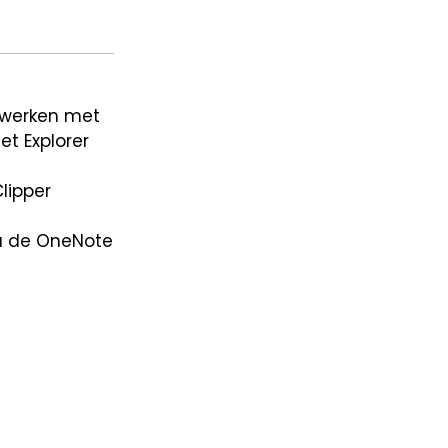
e werken met
et Explorer
lipper
via de OneNote