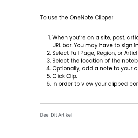
To use the OneNote Clipper:
When you’re on a site, post, arti
URL bar. You may have to sign in
Select Full Page, Region, or Art
Select the location of the noteb
Optionally, add a note to your cl
Click Clip.
In order to view your clipped co
Deel Dit Artikel