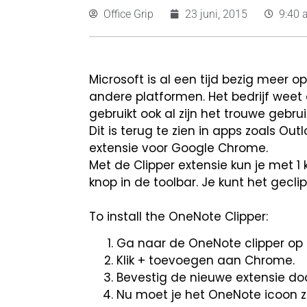
Office Grip
23 juni, 2015
9:40 
Microsoft is al een tijd bezig meer
andere platformen. Het bedrijf weet 
gebruikt ook al zijn het trouwe gebru
Dit is terug te zien in apps zoals Ou
extensie voor Google Chrome.
Met de Clipper extensie kun je met 1 
knop in de toolbar. Je kunt het gecli
To install the OneNote Clipper:
Ga naar de OneNote clipper op
Klik + toevoegen aan Chrome.
Bevestig de nieuwe extensie doo
Nu moet je het OneNote icoon zi