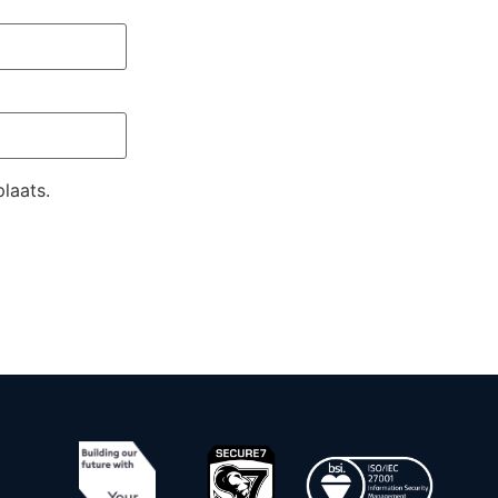
laats.