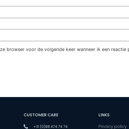
eze browser voor de volgende keer wanneer ik een reactie p
CUSTOMER CARE
LINKS
Privacy policy
+31 (0)88 474 74 74