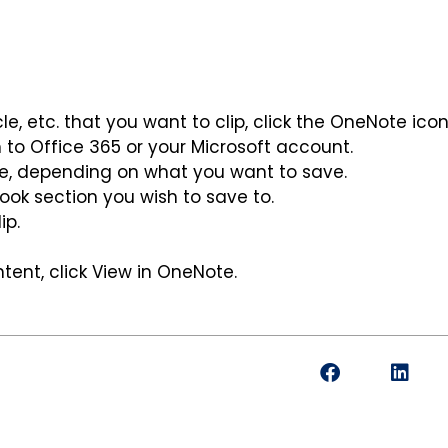
cle, etc. that you want to clip, click the OneNote ico
 to Office 365 or your Microsoft account.
icle, depending on what you want to save.
ook section you wish to save to.
ip.
ntent, click View in OneNote.