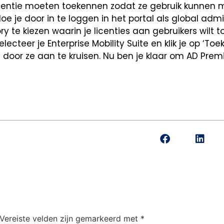
licentie moeten toekennen zodat ze gebruik kunnen
e je door in te loggen in het portal als global admi
ry te kiezen waarin je licenties aan gebruikers wilt 
lecteer je Enterprise Mobility Suite en klik je op ‘Toe
 door ze aan te kruisen. Nu ben je klaar om AD Pre
Vereiste velden zijn gemarkeerd met
*