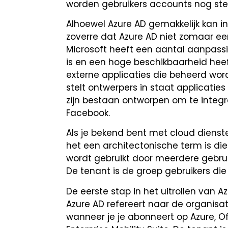
worden gebruikers accounts nog ste
Alhoewel Azure AD gemakkelijk kan in
zoverre dat Azure AD niet zomaar ee
Microsoft heeft een aantal aanpass
is en een hoge beschikbaarheid hee
externe applicaties die beheerd word
stelt ontwerpers in staat applicatie
zijn bestaan ontworpen om te integr
Facebook.
Als je bekend bent met cloud dienst
het een architectonische term is di
wordt gebruikt door meerdere gebruik
De tenant is de groep gebruikers di
De eerste stap in het uitrollen van A
Azure AD refereert naar de organisat
wanneer je je abonneert op Azure, Of