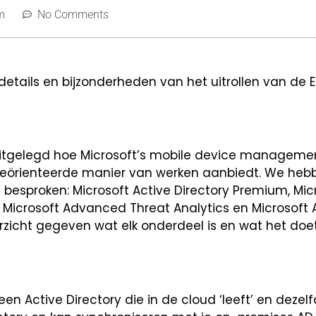
m
No Comments
details en bijzonderheden van het uitrollen van de E
itgelegd hoe Microsoft’s mobile device managemen
geörienteerde manier van werken aanbiedt. We heb
esproken: Microsoft Active Directory Premium, Micr
Microsoft Advanced Threat Analytics en Microsoft 
icht gegeven wat elk onderdeel is en wat het doe
een Active Directory die in de cloud ‘leeft’ en dezel