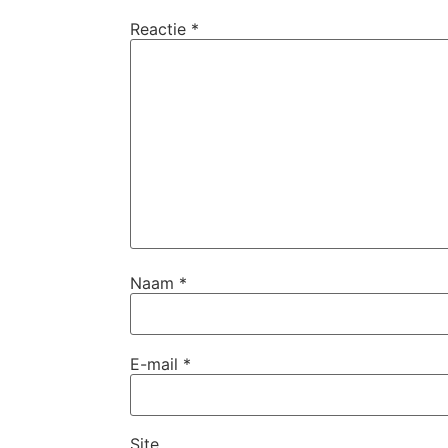
Reactie
*
Naam
*
E-mail
*
Site