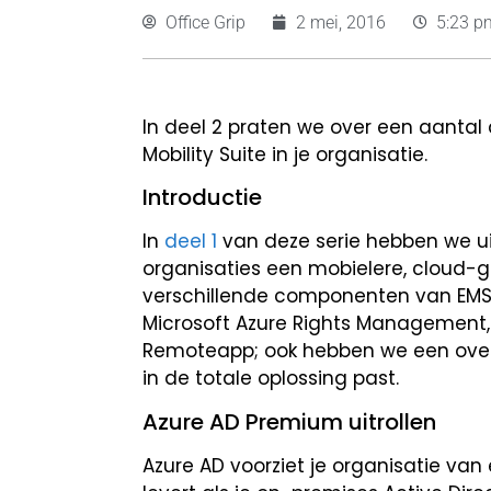
Office Grip
2 mei, 2016
5:23 p
In deel 2 praten we over een aantal 
Mobility Suite in je organisatie.
Introductie
In
deel 1
van deze serie hebben we u
organisaties een mobielere, cloud-
verschillende componenten van EMS b
Microsoft Azure Rights Management, 
Remoteapp; ook hebben we een overz
in de totale oplossing past.
Azure AD Premium uitrollen
Azure AD voorziet je organisatie van 