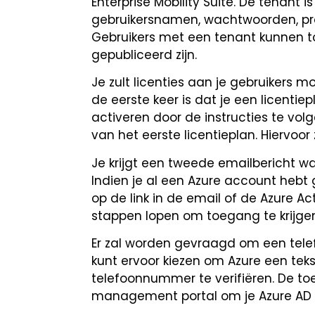
Enterprise Mobility Suite. De tenant 
gebruikersnamen, wachtwoorden, pro
Gebruikers met een tenant kunnen to
gepubliceerd zijn.
Je zult licenties aan je gebruikers 
de eerste keer is dat je een licentie
activeren door de instructies te vo
van het eerste licentieplan. Hiervoor
Je krijgt een tweede emailbericht wa
Indien je al een Azure account hebt
op de link in de email of de Azure Ac
stappen lopen om toegang te krijgen 
Er zal worden gevraagd om een tele
kunt ervoor kiezen om Azure een teks
telefoonnummer te verifiëren. De t
management portal om je Azure AD t