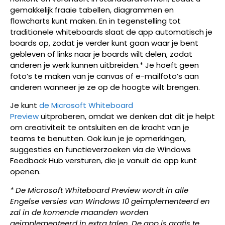
gemakkelijk fraaie tabellen, diagrammen en
flowcharts kunt maken. En in tegenstelling tot
traditionele whiteboards slaat de app automatisch je
boards op, zodat je verder kunt gaan waar je bent
gebleven of links naar je boards wilt delen, zodat
anderen je werk kunnen uitbreiden.* Je hoeft geen
foto’s te maken van je canvas of e-mailfoto’s aan
anderen wanneer je ze op de hoogte wilt brengen.
Je kunt
de Microsoft Whiteboard
Preview
uitproberen, omdat we denken dat dit je helpt
om creativiteit te ontsluiten en de kracht van je
teams te benutten. Ook kun je je opmerkingen,
suggesties en functieverzoeken via de Windows
Feedback Hub versturen, die je vanuit de app kunt
openen.
* De Microsoft Whiteboard Preview wordt in alle
Engelse versies van Windows 10 geïmplementeerd en
zal in de komende maanden worden
geïmplementeerd in extra talen.
De app is gratis te