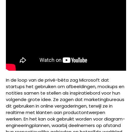
In de loop van de privé-bèta zag Microsoft dat
startups het gebruiken om afbeeldingen, mockups en
notities samen te stellen als inspiratiebord voor hun
volgende grote idee. Ze zagen dat marketingbureaus
dit gebruiken in online vergaderingen, terwijl ze in
realtime met klanten aan productontwerpen
werken. En het kan ook gebruikt worden voor diagram-
engineeringplannen, waarbij deelnemers op afstand
hun respectievelijke gebieden op hetzelfde werkblad