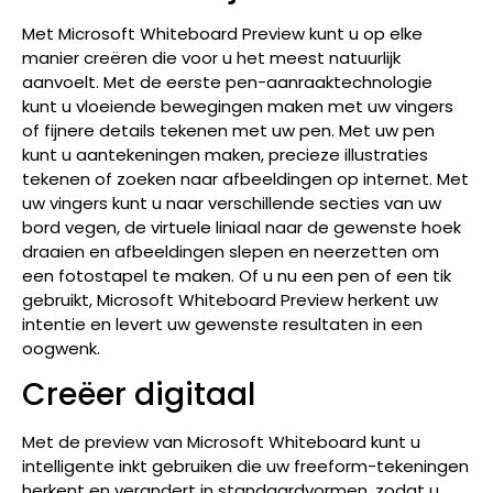
Met Microsoft Whiteboard Preview kunt u op elke
manier creëren die voor u het meest natuurlijk
aanvoelt. Met de eerste pen-aanraaktechnologie
kunt u vloeiende bewegingen maken met uw vingers
of fijnere details tekenen met uw pen. Met uw pen
kunt u aantekeningen maken, precieze illustraties
tekenen of zoeken naar afbeeldingen op internet. Met
uw vingers kunt u naar verschillende secties van uw
bord vegen, de virtuele liniaal naar de gewenste hoek
draaien en afbeeldingen slepen en neerzetten om
een fotostapel te maken. Of u nu een pen of een tik
gebruikt, Microsoft Whiteboard Preview herkent uw
intentie en levert uw gewenste resultaten in een
oogwenk.
Creëer digitaal
Met de preview van Microsoft Whiteboard kunt u
intelligente inkt gebruiken die uw freeform-tekeningen
herkent en verandert in standaardvormen, zodat u