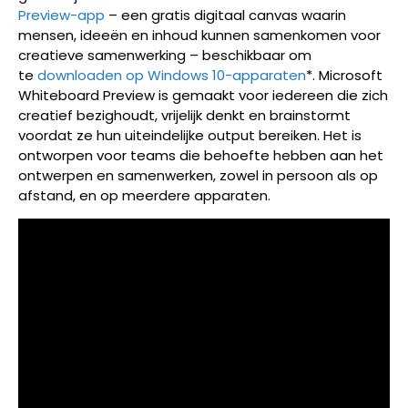
Preview-app
– een gratis digitaal canvas waarin
mensen, ideeën en inhoud kunnen samenkomen voor
creatieve samenwerking – beschikbaar om
te
downloaden op Windows 10-apparaten
*. Microsoft
Whiteboard Preview is gemaakt voor iedereen die zich
creatief bezighoudt, vrijelijk denkt en brainstormt
voordat ze hun uiteindelijke output bereiken. Het is
ontworpen voor teams die behoefte hebben aan het
ontwerpen en samenwerken, zowel in persoon als op
afstand, en op meerdere apparaten.