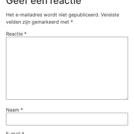
Geef een reactie
Het e-mailadres wordt niet gepubliceerd.
Vereiste
velden zijn gemarkeerd met
*
Reactie
*
Naam
*
E-mail
*