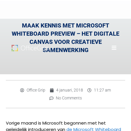
MAAK KENNIS MET MICROSOFT
WHITEBOARD PREVIEW – HET DIGITALE
CANVAS VOOR CREATIEVE
SAMENWERKING
Office Grip
4 januari, 2018
11:27 am
No Comments
Vorige maand is Microsoft begonnen met het
geleidelijk introduceren van
de Microsoft Whiteboard