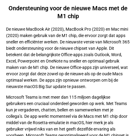
Ondersteuning voor de nieuwe Macs met de
M1 chip
De nieuwe MacBook Air (2020), MacBook Pro (2020) en Mac mini
(2020) maken gebruik van de M1 chip, die ervoor zorgt dat apps
sneller en efficiënter werken. De nieuwste versie van Microsoft 365
biedt ondersteuning voor de nieuwe chipset van Apple. Dit
betekent dat de belangrijkste Office-apps zoals Outlook, Word,
Excel, Powerpoint en OneNote nu sneller en optimaal gebruik
maken van de M1 chip. De nieuwe Office-apps zijn universeel, wat
ervoor zorgt dat deze zowel op de nieuwe als op de oude Macs
optimaal werken. De apps zijn opnieuw ontworpen om bij de
nieuwste macOS Big Sur update te passen.
Microsoft Teams is met meer dan 115 miljoen dagelijkse
gebruikers een cruciaal onderdeel geworden op werk. Met Teams
kun je vergaderen, chatten, bellen en samenwerken met je
collega’s. De app werkt momenteel via de Macs met M1 chip door
middel van de Rosetta-emulatie in macOS, hier merk je als
gebruiker vrijwel niks van en het geeft dezelfde ervaring als
voorheen. Microsoft Teams geoptimaliseerd voor de M1 chipset is