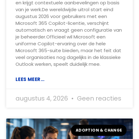
en krijgt contextuele aanbevelingen op basis
van je werk.De wereldwijde uitrol start eind
augustus 2026 voor gebruikers met een
Microsoft 365 Copilot-licentie, verschijnt
automatisch en vraagt geen configuratie van
je beheerder.Officieel wil Microsoft een
uniforme Copilot-ervaring over de hele
Microsoft 365-suite bieden, maar het feit dat
veel organisaties nog dagelijks in de klassieke
Outlook werken, speelt duidelijk mee.
LEES MEER...
augustus 4, 2026
Geen reacties
ADOPTION & CHANGE