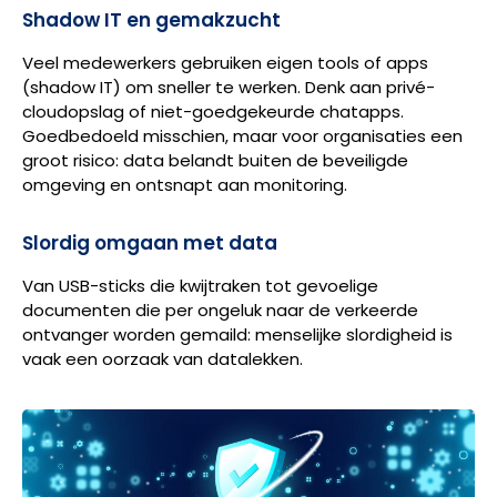
Shadow IT en gemakzucht
Veel medewerkers gebruiken eigen tools of apps
(shadow IT) om sneller te werken. Denk aan privé-
cloudopslag of niet-goedgekeurde chatapps.
Goedbedoeld misschien, maar voor organisaties een
groot risico: data belandt buiten de beveiligde
omgeving en ontsnapt aan monitoring.
Slordig omgaan met data
Van USB-sticks die kwijtraken tot gevoelige
documenten die per ongeluk naar de verkeerde
ontvanger worden gemaild: menselijke slordigheid is
vaak een oorzaak van datalekken.