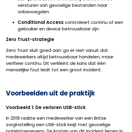
versturen van gevoelige bestanden naar
onbevoegden.
Conditional Access
controleert continu of een
gebruiker en device betrouwbaar zijn.
Zero Trust-strategie
Zero Trust sluit goed aan: ga er niet vanuit dat
medewerkers altijd betrouwbaar handelen, maar
verifieer continu. Dit verkleint de kans dat één
menselijke fout leidt tot een groot incident.
Voorbeelden uit de praktijk
Voorbeeld 1: De verloren USB-stick
In 2018 raakte een medewerker van een Britse
zorginstelling een USB-stick kwijt met gevoelige
patiëntgegevens. De kosten van dit incident liepen in