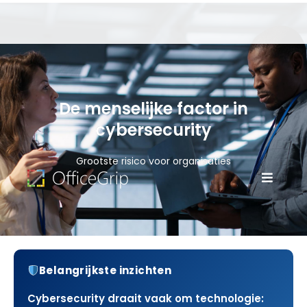
De menselijke factor in
cybersecurity
Grootste risico voor organisaties
Belangrijkste inzichten
Cybersecurity draait vaak om technologie: