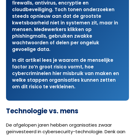
firewalls, antivirus, encryptie en
cloudbeveiliging. Toch tonen onderzoeken
steeds opnieuw aan dat de grootste
kwetsbaarheid niet in systemen zit, maar in
mensen. Medewerkers klikken op
phishingmails, gebruiken zwakke
wachtwoorden of delen per ongeluk
gevoelige data.
In dit artikel lees je waarom de menselijke
factor zo’n groot risico vormt, hoe
cybercriminelen hier misbruik van maken en
welke stappen organisaties kunnen zetten
om dit risico te verkleinen.
Technologie vs. mens
De afgelopen jaren hebben organisaties zwaar
geïnvesteerd in cybersecurity-technologie. Denk aan