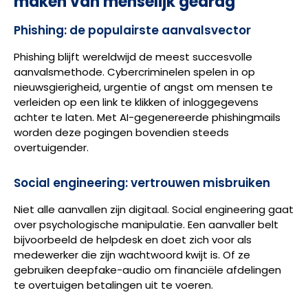
maken van menselijk gedrag
Phishing: de populairste aanvalsvector
Phishing blijft wereldwijd de meest succesvolle
aanvalsmethode. Cybercriminelen spelen in op
nieuwsgierigheid, urgentie of angst om mensen te
verleiden op een link te klikken of inloggegevens
achter te laten. Met AI-gegenereerde phishingmails
worden deze pogingen bovendien steeds
overtuigender.
Social engineering: vertrouwen misbruiken
Niet alle aanvallen zijn digitaal. Social engineering gaat
over psychologische manipulatie. Een aanvaller belt
bijvoorbeeld de helpdesk en doet zich voor als
medewerker die zijn wachtwoord kwijt is. Of ze
gebruiken deepfake-audio om financiële afdelingen
te overtuigen betalingen uit te voeren.