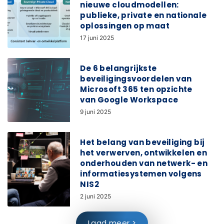
nieuwe cloudmodellen:
publieke, private en nationale
oplossingen op maat
17 juni 2025
De 6 belangrijkste
beveiligingsvoordelen van
Microsoft 365 ten opzichte
van Google Workspace
9 juni 2025
Het belang van beveiliging bij
het verwerven, ontwikkelen en
onderhouden van netwerk- en
informatiesystemen volgens
NIS2
2 juni 2025
Laad meer >