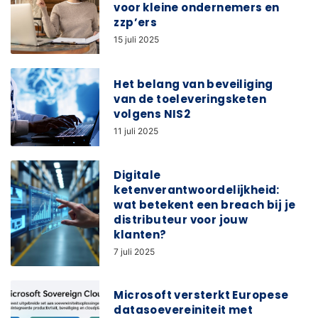
voor kleine ondernemers en
zzp’ers
15 juli 2025
Het belang van beveiliging
van de toeleveringsketen
volgens NIS2
11 juli 2025
Digitale
ketenverantwoordelijkheid:
wat betekent een breach bij je
distributeur voor jouw
klanten?
7 juli 2025
Microsoft versterkt Europese
datasoevereiniteit met