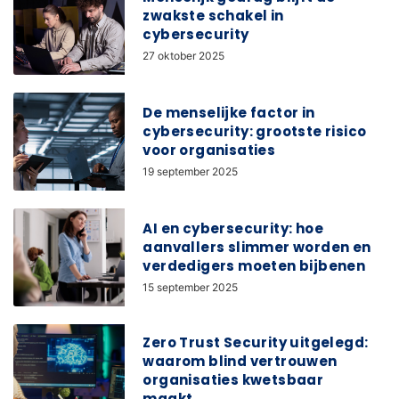
zwakste schakel in
cybersecurity
27 oktober 2025
De menselijke factor in
cybersecurity: grootste risico
voor organisaties
19 september 2025
AI en cybersecurity: hoe
aanvallers slimmer worden en
verdedigers moeten bijbenen
15 september 2025
Zero Trust Security uitgelegd:
waarom blind vertrouwen
organisaties kwetsbaar
maakt