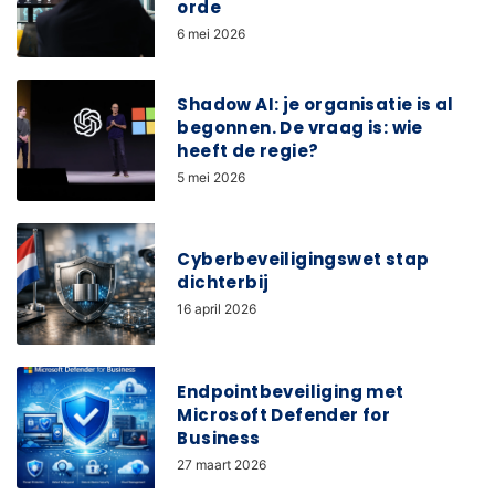
orde
6 mei 2026
Shadow AI: je organisatie is al
begonnen. De vraag is: wie
heeft de regie?
5 mei 2026
Cyberbeveiligingswet stap
dichterbij
16 april 2026
Endpointbeveiliging met
Microsoft Defender for
Business
27 maart 2026