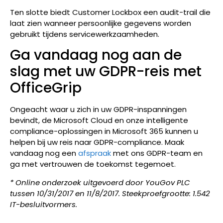
Ten slotte biedt Customer Lockbox een audit-trail die
laat zien wanneer persoonlijke gegevens worden
gebruikt tijdens servicewerkzaamheden.
Ga vandaag nog aan de
slag met uw GDPR-reis met
OfficeGrip
Ongeacht waar u zich in uw GDPR-inspanningen
bevindt, de Microsoft Cloud en onze intelligente
compliance-oplossingen in Microsoft 365 kunnen u
helpen bij uw reis naar GDPR-compliance. Maak
vandaag nog een
afspraak
met ons GDPR-team en
ga met vertrouwen de toekomst tegemoet.
* Online onderzoek uitgevoerd door YouGov PLC
tussen 10/31/2017 en 11/8/2017. Steekproefgrootte: 1.542
IT-besluitvormers.