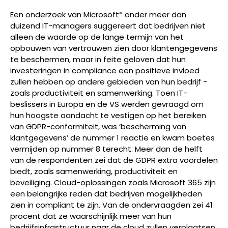
Een onderzoek van Microsoft* onder meer dan
duizend IT-managers suggereert dat bedrijven niet
alleen de waarde op de lange termijn van het
opbouwen van vertrouwen zien door klantengegevens
te beschermen, maar in feite geloven dat hun
investeringen in compliance een positieve invloed
zullen hebben op andere gebieden van hun bedrijf -
zoals productiviteit en samenwerking. Toen IT-
beslissers in Europa en de VS werden gevraagd om
hun hoogste aandacht te vestigen op het bereiken
van GDPR-conformiteit, was ‘bescherming van
klantgegevens’ de nummer 1 reactie en kwam boetes
vermijden op nummer 8 terecht. Meer dan de helft
van de respondenten zei dat de GDPR extra voordelen
biedt, zoals samenwerking, productiviteit en
beveiliging. Cloud-oplossingen zoals Microsoft 365 zijn
een belangrijke reden dat bedrijven mogelijkheden
zien in compliant te zijn. Van de ondervraagden zei 41
procent dat ze waarschijnlijk meer van hun
bedrijfsinfrastructuur naar de cloud zullen verplaatsen