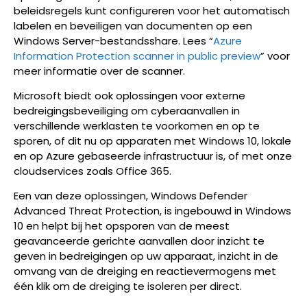
beleidsregels kunt configureren voor het automatisch
labelen en beveiligen van documenten op een
Windows Server-bestandsshare. Lees “
Azure
Information Protection scanner in public preview
” voor
meer informatie over de scanner.
Microsoft biedt ook oplossingen voor externe
bedreigingsbeveiliging om cyberaanvallen in
verschillende werklasten te voorkomen en op te
sporen, of dit nu op apparaten met Windows 10, lokale
en op Azure gebaseerde infrastructuur is, of met onze
cloudservices zoals Office 365.
Een van deze oplossingen, Windows Defender
Advanced Threat Protection, is ingebouwd in Windows
10 en helpt bij het opsporen van de meest
geavanceerde gerichte aanvallen door inzicht te
geven in bedreigingen op uw apparaat, inzicht in de
omvang van de dreiging en reactievermogens met
één klik om de dreiging te isoleren per direct.