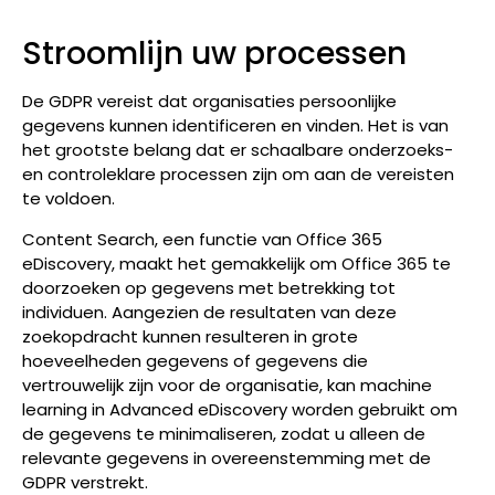
Stroomlijn uw processen
De GDPR vereist dat organisaties persoonlijke
gegevens kunnen identificeren en vinden. Het is van
het grootste belang dat er schaalbare onderzoeks-
en controleklare processen zijn om aan de vereisten
te voldoen.
Content Search, een functie van Office 365
eDiscovery, maakt het gemakkelijk om Office 365 te
doorzoeken op gegevens met betrekking tot
individuen. Aangezien de resultaten van deze
zoekopdracht kunnen resulteren in grote
hoeveelheden gegevens of gegevens die
vertrouwelijk zijn voor de organisatie, kan machine
learning in Advanced eDiscovery worden gebruikt om
de gegevens te minimaliseren, zodat u alleen de
relevante gegevens in overeenstemming met de
GDPR verstrekt.