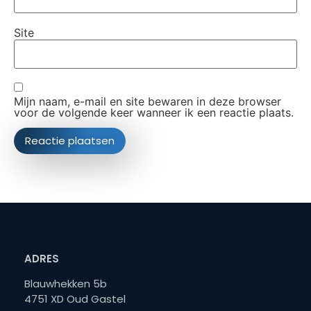
Site
Mijn naam, e-mail en site bewaren in deze browser
voor de volgende keer wanneer ik een reactie plaats.
ADRES
Blauwhekken 5b
4751 XD Oud Gastel