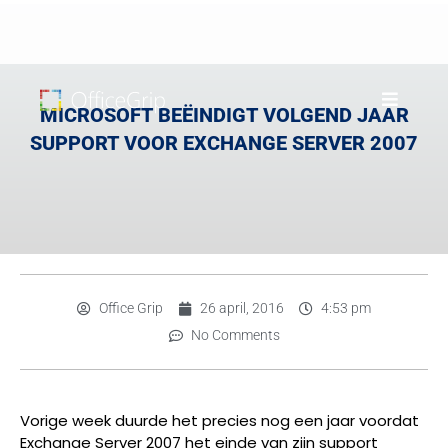
MICROSOFT BEËINDIGT VOLGEND JAAR
SUPPORT VOOR EXCHANGE SERVER 2007
Office Grip
26 april, 2016
4:53 pm
No Comments
Vorige week duurde het precies nog een jaar voordat
Exchange Server 2007 het einde van zijn support