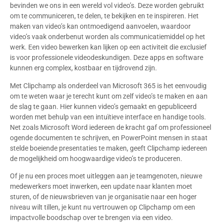
bevinden we ons in een wereld vol video’s. Deze worden gebruikt
om te communiceren, te delen, te bekijken en te inspireren. Het
maken van video’s kan ontmoedigend aanvoelen, waardoor
video’s vaak onderbenut worden als communicatiemiddel op het
werk. Een video bewerken kan lijken op een activiteit die exclusief
is voor professionele videodeskundigen. Deze apps en software
kunnen erg complex, kostbaar en tijdrovend zijn.
Met Clipchamp als onderdeel van Microsoft 365 is het eenvoudig
om te weten waar je terecht kunt om zelf video’s te maken en aan
de slag te gaan. Hier kunnen video’s gemaakt en gepubliceerd
worden met behulp van een intuïtieve interface en handige tools.
Net zoals Microsoft Word iedereen de kracht gaf om professioneel
ogende documenten te schrijven, en PowerPoint mensen in staat
stelde boeiende presentaties te maken, geeft Clipchamp iedereen
de mogelijkheid om hoogwaardige video’s te produceren.
Of je nu een proces moet uitleggen aan je teamgenoten, nieuwe
medewerkers moet inwerken, een update naar klanten moet
sturen, of de nieuwsbrieven van je organisatie naar een hoger
niveau wilt tillen, je kunt nu vertrouwen op Clipchamp om een
impactvolle boodschap over te brengen via een video.