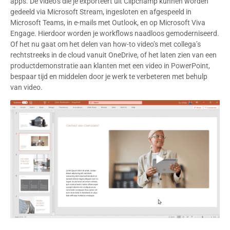
apps. De video’s die je exporteert uit Clipchamp kunnen worden
gedeeld via Microsoft Stream, ingesloten en afgespeeld in
Microsoft Teams, in e-mails met Outlook, en op Microsoft Viva
Engage. Hierdoor worden je workflows naadloos gemoderniseerd.
Of het nu gaat om het delen van how-to video’s met collega’s
rechtstreeks in de cloud vanuit OneDrive, of het laten zien van een
productdemonstratie aan klanten met een video in PowerPoint,
bespaar tijd en middelen door je werk te verbeteren met behulp
van video.