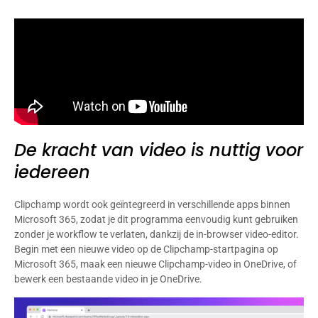
De kracht van video is nuttig voor
iedereen
Clipchamp wordt ook geïntegreerd in verschillende apps binnen
Microsoft 365, zodat je dit programma eenvoudig kunt gebruiken
zonder je workflow te verlaten, dankzij de in-browser video-editor.
Begin met een nieuwe video op de Clipchamp-startpagina op
Microsoft 365, maak een nieuwe Clipchamp-video in OneDrive, of
bewerk een bestaande video in je OneDrive.