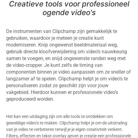
Creatieve tools voor professioneel
ogende video's
De instrumenten van Clipchamp zijn gemakkelijk te
gebruiken, waardoor je meteen je creatie kunt
moderniseren. Knip ongewenst beeldmateriaal weg,
gebruik directe kloofverwijdering om video’s nauwkeurig
samen te voegen, en snijd ongewenste randen weg met
de video-cropper. Je kunt zelfs de timing van
componenten binnen je video aanpassen om ze sneller of
langzamer af te spelen. Clipchamp helpt je om video’s te
personaliseren zodat ze geschikt zijn voor jouw
vakgebied. Hierdoor kunnen er professionele video’s
geproduceerd worden.
Het kan een uitdaging zijn om alle tools te ontdekken om
geweldige video’s te maken. Clipchamp helpt je om de uitstraling
van je video te verbeteren terwijl je je eigen creativiteit verkent.
Filters, effecten en tekst-overlay geven je creatie een professionele