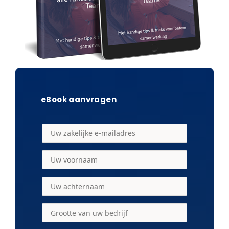
eBook aanvragen