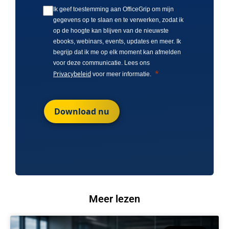
Ik geef toestemming aan OfficeGrip om mijn
gegevens op te slaan en te verwerken, zodat ik
op de hoogte kan blijven van de nieuwste
ebooks, webinars, events, updates en meer. Ik
begrijp dat ik me op elk moment kan afmelden
voor deze communicatie. Lees ons
Privacybeleid
voor meer informatie.
Download nu
Meer lezen