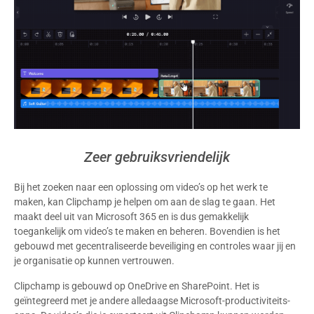
Zeer gebruiksvriendelijk
Bij het zoeken naar een oplossing om video’s op het werk te
maken, kan Clipchamp je helpen om aan de slag te gaan. Het
maakt deel uit van Microsoft 365 en is dus gemakkelijk
toegankelijk om video’s te maken en beheren. Bovendien is het
gebouwd met gecentraliseerde beveiliging en controles waar jij en
je organisatie op kunnen vertrouwen.
Clipchamp is gebouwd op OneDrive en SharePoint. Het is
geïntegreerd met je andere alledaagse Microsoft-productiviteits-