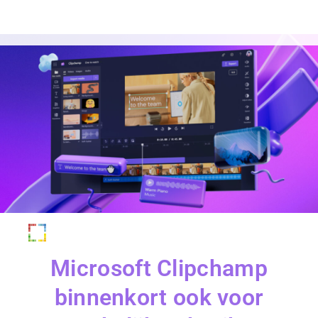
Microsoft Clipchamp
binnenkort ook voor