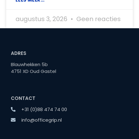
augustus 3, 2026
Geen reacties
ADRES
Blauwhekken 5b
4751 XD Oud Gastel
CONTACT
+31 (0)88 474 74 00
info@officegrip.nl