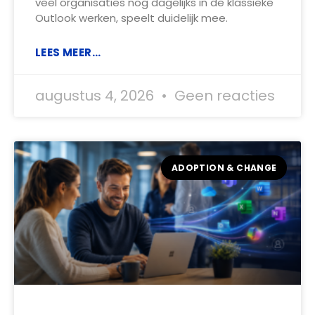
veel organisaties nog dagelijks in de klassieke
Outlook werken, speelt duidelijk mee.
LEES MEER...
augustus 4, 2026
Geen reacties
ADOPTION & CHANGE