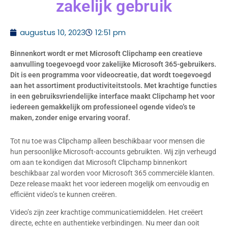
zakelijk gebruik
augustus 10, 2023
12:51 pm
Binnenkort wordt er met Microsoft Clipchamp een creatieve
aanvulling toegevoegd voor zakelijke Microsoft 365-gebruikers.
Dit is een programma voor videocreatie, dat wordt toegevoegd
aan het assortiment productiviteitstools. Met krachtige functies
in een gebruiksvriendelijke interface maakt Clipchamp het voor
iedereen gemakkelijk om professioneel ogende video’s te
maken, zonder enige ervaring vooraf.
Tot nu toe was Clipchamp alleen beschikbaar voor mensen die
hun persoonlijke Microsoft-accounts gebruikten. Wij zijn verheugd
om aan te kondigen dat Microsoft Clipchamp binnenkort
beschikbaar zal worden voor Microsoft 365 commerciële klanten.
Deze release maakt het voor iedereen mogelijk om eenvoudig en
efficiënt video’s te kunnen creëren.
Video’s zijn zeer krachtige communicatiemiddelen. Het creëert
directe, echte en authentieke verbindingen. Nu meer dan ooit