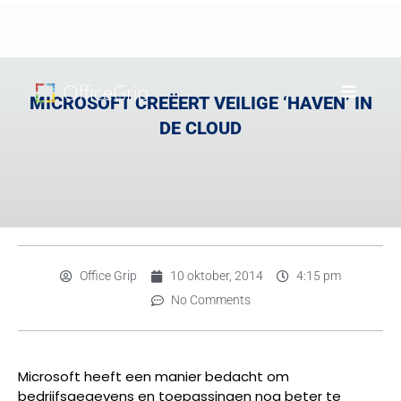
MICROSOFT CREËERT VEILIGE ‘HAVEN’ IN
DE CLOUD
Office Grip
10 oktober, 2014
4:15 pm
No Comments
Microsoft heeft een manier bedacht om
bedrijfsgegevens en toepassingen nog beter te