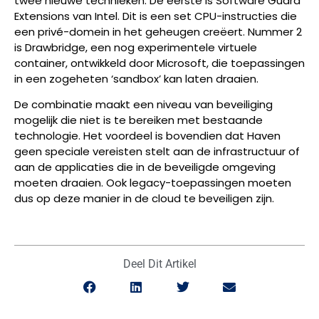
twee nieuwe technieken. De eerste is Software Guard
Extensions van Intel. Dit is een set CPU-instructies die
een privé-domein in het geheugen creëert. Nummer 2
is Drawbridge, een nog experimentele virtuele
container, ontwikkeld door Microsoft, die toepassingen
in een zogeheten ‘sandbox’ kan laten draaien.
De combinatie maakt een niveau van beveiliging
mogelijk die niet is te bereiken met bestaande
technologie. Het voordeel is bovendien dat Haven
geen speciale vereisten stelt aan de infrastructuur of
aan de applicaties die in de beveiligde omgeving
moeten draaien. Ook legacy-toepassingen moeten
dus op deze manier in de cloud te beveiligen zijn.
Deel Dit Artikel