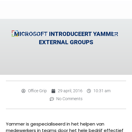
MICROSOFT INTRODUCEERT YAMMER
EXTERNAL GROUPS
Office Grip
29 april, 2016
10:31 am
No Comments
Yammer is gespecialiseerd in het helpen van
medewerkers in teams door het hele bedrijf effectief