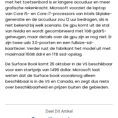
met het toetsenbord is er langere accuduur en meer
grafische rekenkracht. Microsoft voorziet de laptop
van Core i5- en Core i7-processors van Intels Skylake-
generatie en de accuduur zou 12 uur bedragen, als is
niet bekend bij welk scenario. De gpu komt uit de stal
van Nvidia en wordt gecombineerd met 1GB gddr5-
geheugen, maar details over de gpu zijn er nog niet. Er
zijn twee usb 3.0-poorten en een fullsize-sd-
kaartlezer. Verder rust de fabrikant het model uit met
maximaal 16GB ddr4 en 1TB ssd-opslag.
De Surface Book komt 26 oktober in de VS beschikbaar
voor een startprijs van 1499 dollar. Microsoft laat
weten dat de Surface book vooralsnog alleen
beschikbaar is in de VS en Canada, en zegt dus niets
over beschikbaarheid en prijzen buiten die gebieden.
Deel Dit Artikel