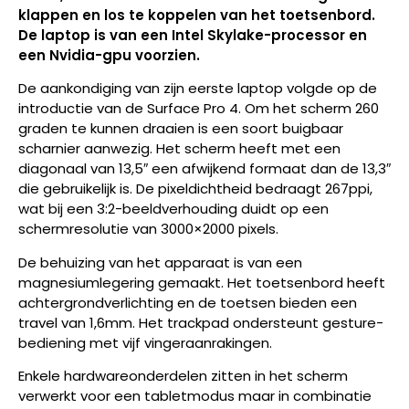
klappen en los te koppelen van het toetsenbord.
De laptop is van een Intel Skylake-processor en
een Nvidia-gpu voorzien.
De aankondiging van zijn eerste laptop volgde op de
introductie van de Surface Pro 4. Om het scherm 260
graden te kunnen draaien is een soort buigbaar
scharnier aanwezig. Het scherm heeft met een
diagonaal van 13,5″ een afwijkend formaat dan de 13,3″
die gebruikelijk is. De pixeldichtheid bedraagt 267ppi,
wat bij een 3:2-beeldverhouding duidt op een
schermresolutie van 3000×2000 pixels.
De behuizing van het apparaat is van een
magnesiumlegering gemaakt. Het toetsenbord heeft
achtergrondverlichting en de toetsen bieden een
travel van 1,6mm. Het trackpad ondersteunt gesture-
bediening met vijf vingeraanrakingen.
Enkele hardwareonderdelen zitten in het scherm
verwerkt voor een tabletmodus maar in combinatie