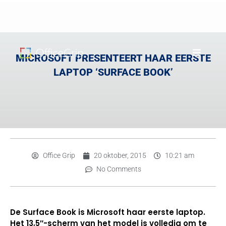
MICROSOFT PRESENTEERT HAAR EERSTE
LAPTOP ‘SURFACE BOOK’
Office Grip
20 oktober, 2015
10:21 am
No Comments
De Surface Book is Microsoft haar eerste laptop.
Het 13,5″-scherm van het model is volledig om te