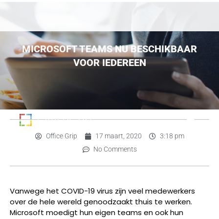
MICROSOFT TEAMS NU BESCHIKBAAR
VOOR IEDEREEN
Office Grip
17 maart, 2020
3:18 pm
No Comments
Vanwege het COVID-19 virus zijn veel medewerkers
over de hele wereld genoodzaakt thuis te werken.
Microsoft moedigt hun eigen teams en ook hun