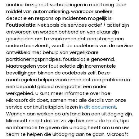
continu bezig met verbeteringen in monitoring door
middel van automatisering, waardoor snellere
detectie en respons op incidenten mogelijk is.
Foutisolatie
: Net zoals de services actief / actief zijn
ontworpen en worden beheerd en van elkaar zijn
gescheiden om te voorkomen dat een storing een
andere beïnvloedt, wordt de codebasis van de service
ontwikkeld met behulp van vergelijkbare
partitioneringsprincipes, foutisolatie genoemd.
Maatregelen voor foutisolatie zijn incrementele
beveiligingen binnen de codebasis zelf. Deze
maatregelen helpen voorkomen dat een probleem in
een bepaald gebied overgaat in een ander
werkgebied. U kunt meer informatie over hoe
Microsoft dit doet, samen met alle details van onze
service continuïteitsplan, lezen
in dit document
.
Wennen aan werken op afstand kan een uitdaging zijn.
Microsoft snapt dat en ze zijn hier om u de tools, tips
en informatie te geven die u nodig heeft om u en uw
team te helpen die uitdaging aan te gaan. Microsoft