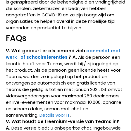
is geïnspireerd door de behendigheid en vindingrijkheid
die scholen, ziekenhuizen en bedrijven hebben
aangetroffen in COVID-19 en ze zijn toegewijd om
organisaties te helpen overal in deze moeilijke tijd
verbonden en productief te blijven.
FAQs
V. Wat gebeurt er als iemand zich
aanmeldt met
werk- of schoolreferenties
?
A.
Als de persoon een
licentie heeft voor Teams, wordt hij / zij ingelogd op
het product. Als de persoon geen licentie heeft voor
Teams, worden ze ingelogd op het product en
ontvangen ze automatisch een gratis licentie van
Teams die geldig is tot en met januari 2021. Dit omvat
videovergaderingen voor maximaal 250 deelnemers
en live-evenementen voor maximaal 10.000, opname
en scherm delen, samen met chat en
samenwerking.
Details voor IT
.
V. Wat houdt de freemium-versie van Teams in?
A.
Deze versie biedt u onbeperkte chat, ingebouwde