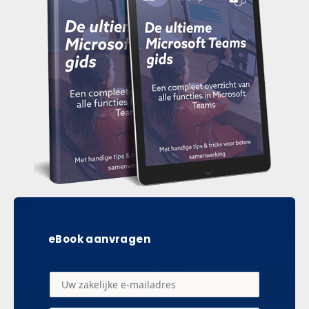
eBook aanvragen