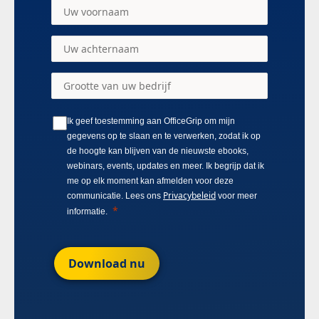
Ik geef toestemming aan OfficeGrip om mijn
gegevens op te slaan en te verwerken, zodat ik op
de hoogte kan blijven van de nieuwste ebooks,
webinars, events, updates en meer. Ik begrijp dat ik
me op elk moment kan afmelden voor deze
Privacybeleid
communicatie. Lees ons
voor meer
informatie.
Download nu