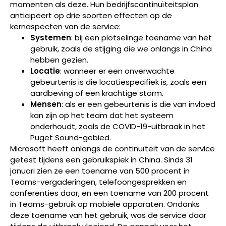
momenten als deze. Hun bedrijfscontinuïteitsplan
anticipeert op drie soorten effecten op de
kernaspecten van de service:
Systemen
: bij een plotselinge toename van het
gebruik, zoals de stijging die we onlangs in China
hebben gezien.
Locatie
: wanneer er een onverwachte
gebeurtenis is die locatiespecifiek is, zoals een
aardbeving of een krachtige storm.
Mensen
: als er een gebeurtenis is die van invloed
kan zijn op het team dat het systeem
onderhoudt, zoals de COVID-19-uitbraak in het
Puget Sound-gebied.
Microsoft heeft onlangs de continuïteit van de service
getest tijdens een gebruikspiek in China. Sinds 31
januari zien ze een toename van 500 procent in
Teams-vergaderingen, telefoongesprekken en
conferenties daar, en een toename van 200 procent
in Teams-gebruik op mobiele apparaten. Ondanks
deze toename van het gebruik, was de service daar