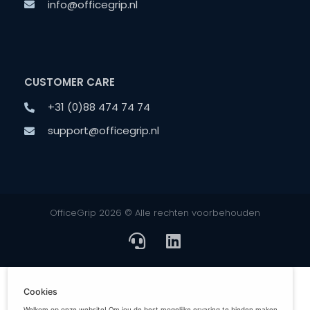
info@officegrip.nl
CUSTOMER CARE
+31 (0)88 474 74 74
support@officegrip.nl
OfficeGrip 2026 © Alle rechten voorbehouden