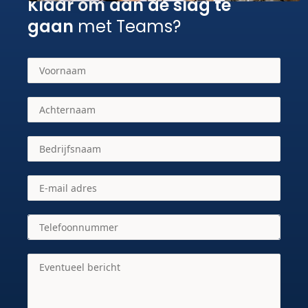
Klaar om aan de slag te
gaan
met Teams?