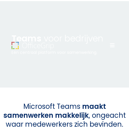
Teams
voor bedrijven
Eén centraal platform voor samenwerking.
Microsoft Teams
maakt
samenwerken makkelijk
, ongeacht
waar medewerkers zich bevinden.