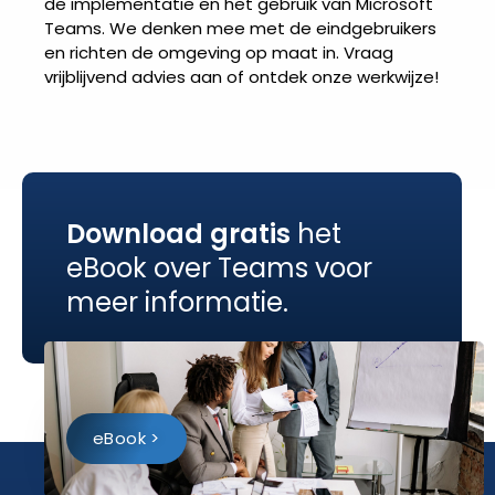
de implementatie en het gebruik van Microsoft
Teams. We denken mee met de eindgebruikers
en richten de omgeving op maat in. Vraag
vrijblijvend advies aan of ontdek onze werkwijze!
Download gratis
het
eBook over Teams voor
meer informatie.
eBook >