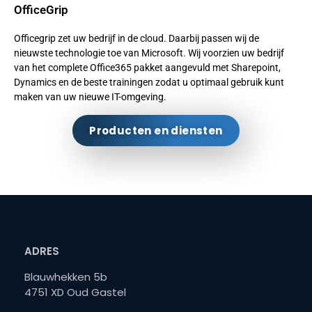
OfficeGrip
Officegrip zet uw bedrijf in de cloud. Daarbij passen wij de
nieuwste technologie toe van Microsoft. Wij voorzien uw bedrijf
van het complete Office365 pakket aangevuld met Sharepoint,
Dynamics en de beste trainingen zodat u optimaal gebruik kunt
maken van uw nieuwe IT-omgeving.
Producten en diensten
ADRES
Blauwhekken 5b
4751 XD Oud Gastel