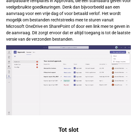
aanpasbare templates in Approvals, die een standaard geven voor
veelgebruikte goedkeuringen. Denk dan bijvoorbeeld aan een
aanvraag voor een vrije dag of voor betaald verlof. Het wordt
mogelijk om bestanden rechtstreeks mee te sturen vanuit
Microsoft OneDrive en SharePoint of door een link mee te geven in
de aanvraag. Dit zorgt ervoor dat er altijd toegang is tot de laatste
versie van de verzonden bestanden.
Tot slot