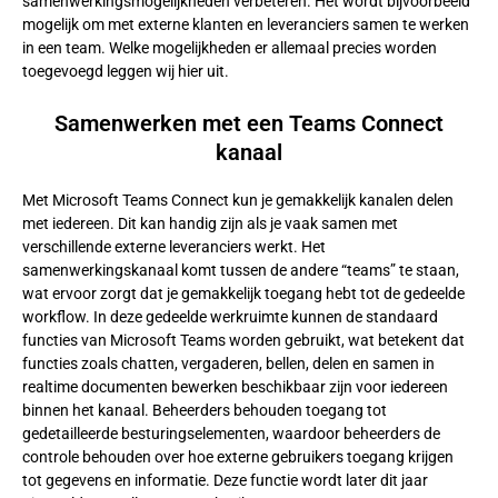
samenwerkingsmogelijkheden verbeteren. Het wordt bijvoorbeeld
mogelijk om met externe klanten en leveranciers samen te werken
in een team. Welke mogelijkheden er allemaal precies worden
toegevoegd leggen wij hier uit.
Samenwerken met een Teams Connect
kanaal
Met Microsoft Teams Connect kun je gemakkelijk kanalen delen
met iedereen. Dit kan handig zijn als je vaak samen met
verschillende externe leveranciers werkt. Het
samenwerkingskanaal komt tussen de andere “teams” te staan,
wat ervoor zorgt dat je gemakkelijk toegang hebt tot de gedeelde
workflow. In deze gedeelde werkruimte kunnen de standaard
functies van Microsoft Teams worden gebruikt, wat betekent dat
functies zoals chatten, vergaderen, bellen, delen en samen in
realtime documenten bewerken beschikbaar zijn voor iedereen
binnen het kanaal. Beheerders behouden toegang tot
gedetailleerde besturingselementen, waardoor beheerders de
controle behouden over hoe externe gebruikers toegang krijgen
tot gegevens en informatie. Deze functie wordt later dit jaar