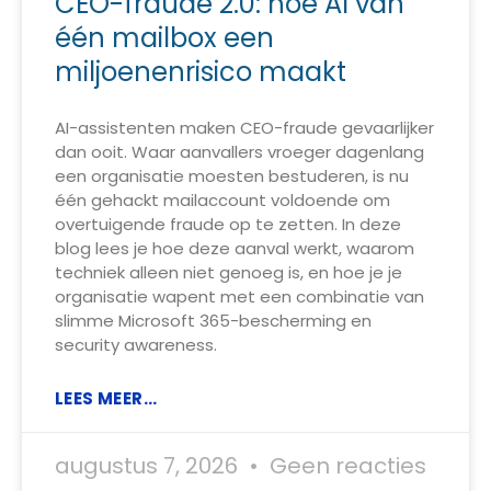
CEO-fraude 2.0: hoe AI van
één mailbox een
miljoenenrisico maakt
AI-assistenten maken CEO-fraude gevaarlijker
dan ooit. Waar aanvallers vroeger dagenlang
een organisatie moesten bestuderen, is nu
één gehackt mailaccount voldoende om
overtuigende fraude op te zetten. In deze
blog lees je hoe deze aanval werkt, waarom
techniek alleen niet genoeg is, en hoe je je
organisatie wapent met een combinatie van
slimme Microsoft 365-bescherming en
security awareness.
LEES MEER...
augustus 7, 2026
Geen reacties