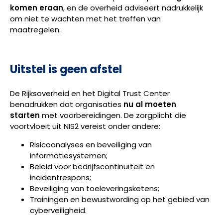
komen eraan
, en de overheid adviseert nadrukkelijk
om niet te wachten met het treffen van
maatregelen.
Uitstel is geen afstel
De Rijksoverheid en het Digital Trust Center
benadrukken dat organisaties
nu al moeten
starten
met voorbereidingen. De zorgplicht die
voortvloeit uit NIS2 vereist onder andere:
Risicoanalyses en beveiliging van
informatiesystemen;
Beleid voor bedrijfscontinuïteit en
incidentrespons;
Beveiliging van toeleveringsketens;
Trainingen en bewustwording op het gebied van
cyberveiligheid.