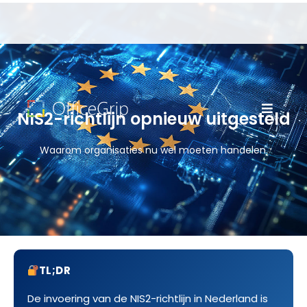
NIS2-richtlijn opnieuw uitgesteld
Waarom organisaties nu wel moeten handelen.
TL;DR
De invoering van de NIS2-richtlijn in Nederland is