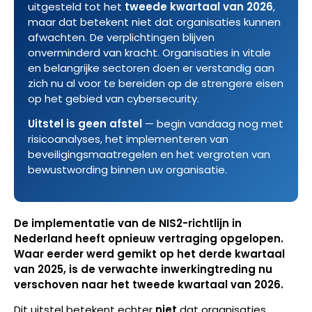
uitgesteld tot het
tweede kwartaal van 2026
,
maar dat betekent niet dat organisaties kunnen
afwachten. De verplichtingen blijven
onverminderd van kracht. Organisaties in vitale
en belangrijke sectoren doen er verstandig aan
zich nu al voor te bereiden op de strengere eisen
op het gebied van cybersecurity.
Uitstel is geen afstel
— begin vandaag nog met
risicoanalyses, het implementeren van
beveiligingsmaatregelen en het vergroten van
bewustwording binnen uw organisatie.
De implementatie van de NIS2-richtlijn in
Nederland heeft opnieuw vertraging opgelopen.
Waar eerder werd gemikt op het derde kwartaal
van 2025, is de verwachte inwerkingtreding nu
verschoven naar het tweede kwartaal van 2026.
Dit uitstel betekent echter
niet
dat organisaties