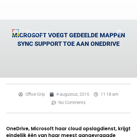
MICROSOFT VOEGT GEDEELDE MAPPEN
SYNC SUPPORT TOE AAN ONEDRIVE
Office Grip
4 augustus, 2015
11:18 am
No Comments
OneDrive, Microsoft haar cloud opslagdienst, krijgt
eindelijk één van haar meest aangevraagde