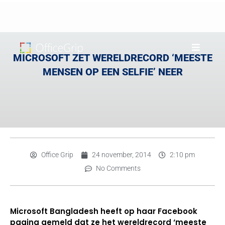
MICROSOFT ZET WERELDRECORD ‘MEESTE
MENSEN OP EEN SELFIE’ NEER
Office Grip
24 november, 2014
2:10 pm
No Comments
Microsoft Bangladesh heeft op haar Facebook
pagina gemeld dat ze het wereldrecord ‘meeste