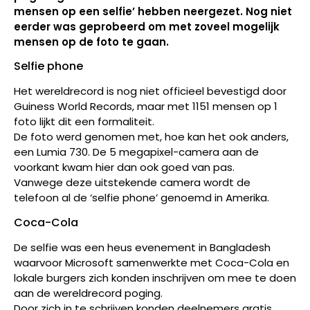
mensen op een selfie’ hebben neergezet. Nog niet
eerder was geprobeerd om met zoveel mogelijk
mensen op de foto te gaan.
Selfie phone
Het wereldrecord is nog niet officieel bevestigd door
Guiness World Records, maar met 1151 mensen op 1
foto lijkt dit een formaliteit.
De foto werd genomen met, hoe kan het ook anders,
een Lumia 730. De 5 megapixel-camera aan de
voorkant kwam hier dan ook goed van pas.
Vanwege deze uitstekende camera wordt de
telefoon al de ‘selfie phone’ genoemd in Amerika.
Coca-Cola
De selfie was een heus evenement in Bangladesh
waarvoor Microsoft samenwerkte met Coca-Cola en
lokale burgers zich konden inschrijven om mee te doen
aan de wereldrecord poging.
Door zich in te schrijven konden deelnemers gratis