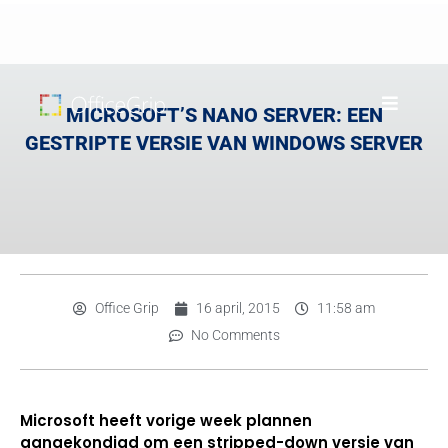
MICROSOFT’S NANO SERVER: EEN
GESTRIPTE VERSIE VAN WINDOWS SERVER
Office Grip
16 april, 2015
11:58 am
No Comments
Microsoft heeft vorige week plannen
aangekondigd om een stripped-down versie van