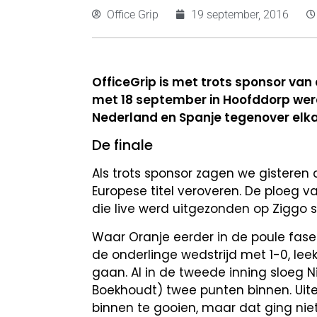
Office Grip
19 september, 2016
OfficeGrip is met trots sponsor va
met 18 september in Hoofddorp wer
Nederland en Spanje tegenover elka
De finale
Als trots sponsor zagen we gisteren
Europese titel veroveren. De ploeg
die live werd uitgezonden op Ziggo 
Waar Oranje eerder in de poule fase
de onderlinge wedstrijd met 1-0, leek
gaan. Al in de tweede inning sloeg 
Boekhoudt) twee punten binnen. Uite
binnen te gooien, maar dat ging ni