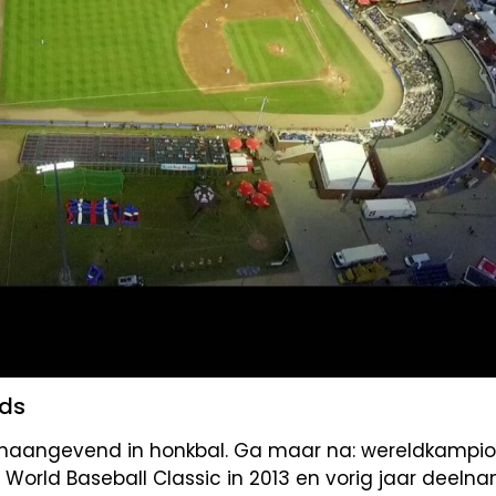
nds
oonaangevend in honkbal. Ga maar na: wereldkampioe
de World Baseball Classic in 2013 en vorig jaar deel