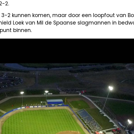
2-2.
p 3-2 kunnen komen, maar door een loopfout van Boe
in hield Loek van Mil de Spaanse slagmannen in bed
punt binnen.