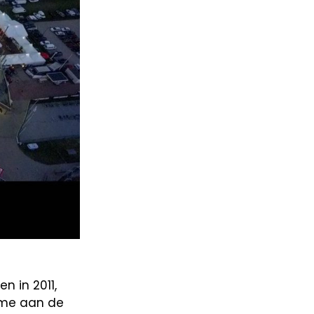
n in 2011,
name aan de