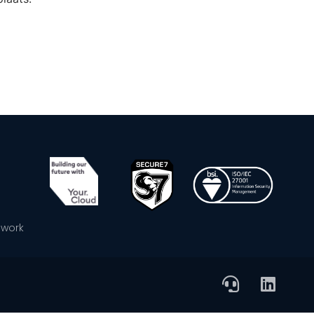
ework