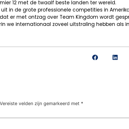
emier 12 met de twaalf beste landen ter wereld.
 uit in de grote professionele competities in Amerik
en, dat er met ontzag over Team Kingdom wordt gesp
in we internationaal zoveel uitstraling hebben als i
Vereiste velden zijn gemarkeerd met
*