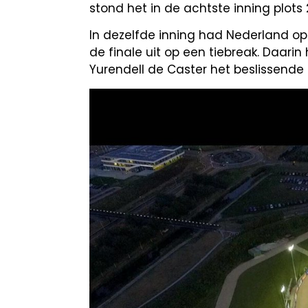
stond het in de achtste inning plots 
In dezelfde inning had Nederland o
de finale uit op een tiebreak. Daar
Yurendell de Caster het beslissende 