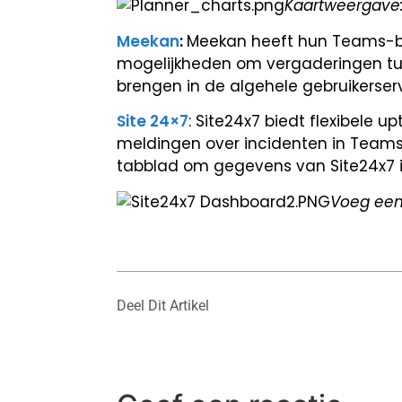
Kaartweergave:
Meekan
:
Meekan heeft hun Teams-bo
mogelijkheden om vergaderingen tus
brengen in de algehele gebruikerserv
Site 24×7
: Site24x7 biedt flexibele 
meldingen over incidenten in Team
tabblad om gegevens van Site24x7 
Voeg een
Deel Dit Artikel