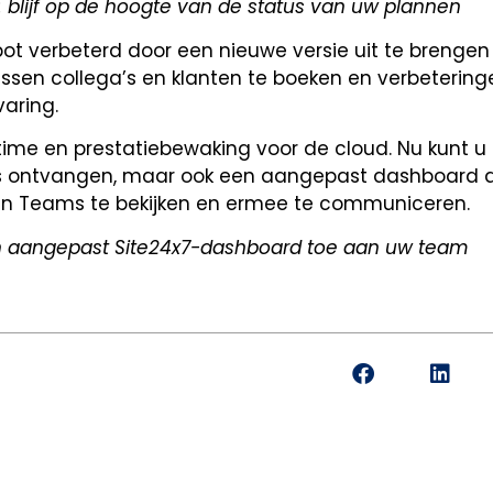
 blijf op de hoogte van de status van uw plannen
t verbeterd door een nieuwe versie uit te brenge
sen collega’s en klanten te boeken en verbetering
aring.
uptime en prestatiebewaking voor de cloud. Nu kunt u 
s ontvangen, maar ook een aangepast dashboard a
in Teams te bekijken en ermee te communiceren.
 aangepast Site24x7-dashboard toe aan uw team