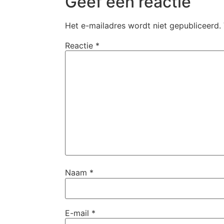
Geef een reactie
Het e-mailadres wordt niet gepubliceerd.
Reactie
*
Naam
*
E-mail
*