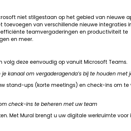
crosoft niet stilgestaan op het gebied van nieuwe a
t toevoegen van verschillende nieuwe integraties i
ficiënte teamvergaderingen en productiviteit te
lgen en meer.
volg deze eenvoudig op vanuit Microsoft Teams.
 je kanaal om vergaderagenda’s bij te houden met 
n uw stand-ups (korte meetings) en check-ins om t
t om check-ins te beheren met uw team
. Met Mural brengt u uw digitale werkruimte voor i