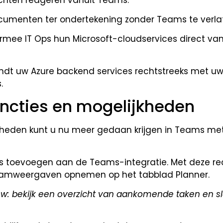
cumenten ter ondertekening zonder Teams te verla
mee IT Ops hun Microsoft-cloudservices direct van
ndt uw Azure backend services rechtstreeks met u
.
ncties en mogelijkheden
kheden kunt u nu meer gedaan krijgen in Teams met
ies toevoegen aan de Teams-integratie. Met deze r
ramweergaven opnemen op het tabblad Planner.
w: bekijk een overzicht van aankomende taken en s