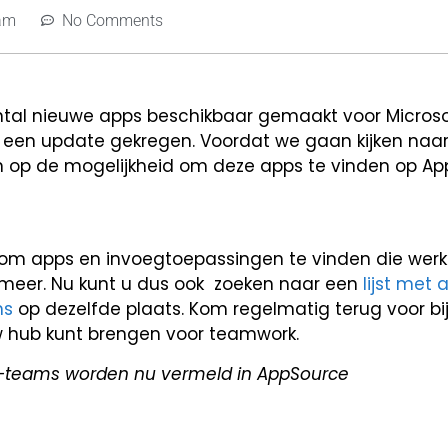
am
No Comments
aantal nieuwe apps beschikbaar gemaakt voor Micro
een update gekregen. Voordat we gaan kijken naa
zen op de mogelijkheid om deze apps te vinden op A
om apps en invoegtoepassingen te vinden die wer
n meer. Nu kunt u dus ook zoeken naar een
lijst met 
ms
op dezelfde plaats. Kom regelmatig terug voor bi
w hub kunt brengen voor teamwork.
t-teams worden nu vermeld in AppSource