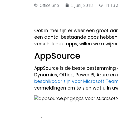
Office Grip
5 juni, 2018
11:13 
Ook in mei zijn er weer een groot 
een aantal bestaande apps hebben 
verschillende apps, willen we u wij
AppSource
AppSource is de beste bestemming 
Dynamics, Office, Power BI, Azure e
beschikbaar zijn voor Microsoft Tea
vermeldingen om te zien wat u in u
Apps voor Microsof