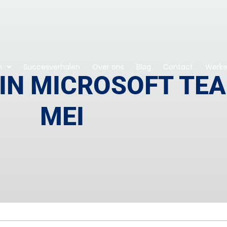
n
Succesverhalen
Over ons
Blog
Contact
Werken
IN MICROSOFT TEA
MEI