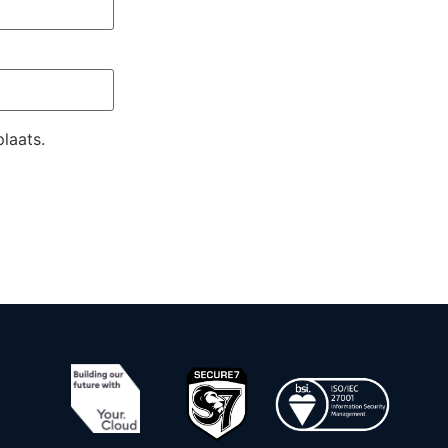
laats.