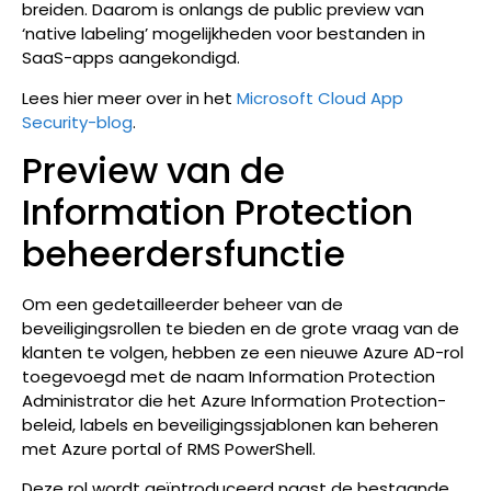
breiden. Daarom is onlangs de public preview van
‘native labeling’ mogelijkheden voor bestanden in
SaaS-apps aangekondigd.
Lees hier meer over in het
Microsoft Cloud App
Security-blog
.
Preview van de
Information Protection
beheerdersfunctie
Om een gedetailleerder beheer van de
beveiligingsrollen te bieden en de grote vraag van de
klanten te volgen, hebben ze een nieuwe Azure AD-rol
toegevoegd met de naam Information Protection
Administrator die het Azure Information Protection-
beleid, labels en beveiligingssjablonen kan beheren
met Azure portal of RMS PowerShell.
Deze rol wordt geïntroduceerd naast de bestaande