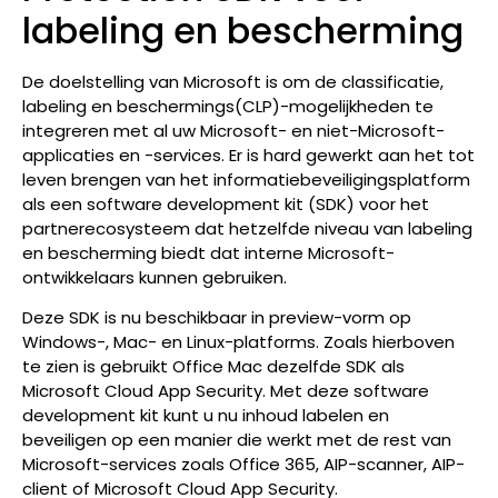
labeling en bescherming
De doelstelling van Microsoft is om de classificatie,
labeling en beschermings(CLP)-mogelijkheden te
integreren met al uw Microsoft- en niet-Microsoft-
applicaties en -services. Er is hard gewerkt aan het tot
leven brengen van het informatiebeveiligingsplatform
als een software development kit (SDK) voor het
partnerecosysteem dat hetzelfde niveau van labeling
en bescherming biedt dat interne Microsoft-
ontwikkelaars kunnen gebruiken.
Deze SDK is nu beschikbaar in preview-vorm op
Windows-, Mac- en Linux-platforms. Zoals hierboven
te zien is gebruikt Office Mac dezelfde SDK als
Microsoft Cloud App Security. Met deze software
development kit kunt u nu inhoud labelen en
beveiligen op een manier die werkt met de rest van
Microsoft-services zoals Office 365, AIP-scanner, AIP-
client of Microsoft Cloud App Security.