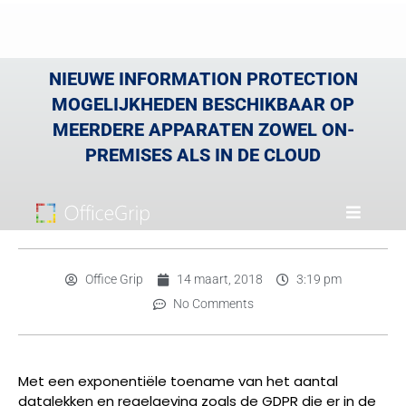
NIEUWE INFORMATION PROTECTION
MOGELIJKHEDEN BESCHIKBAAR OP
MEERDERE APPARATEN ZOWEL ON-
PREMISES ALS IN DE CLOUD
Office Grip
14 maart, 2018
3:19 pm
No Comments
Met een exponentiële toename van het aantal
datalekken en regelgeving zoals de GDPR die er in de