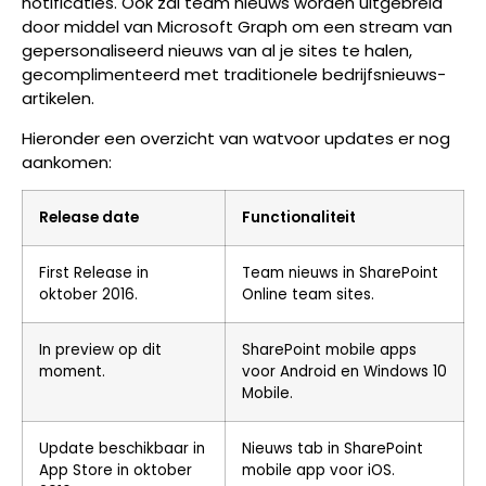
notificaties. Ook zal team nieuws worden uitgebreid
door middel van Microsoft Graph om een stream van
gepersonaliseerd nieuws van al je sites te halen,
gecomplimenteerd met traditionele bedrijfsnieuws-
artikelen.
Hieronder een overzicht van watvoor updates er nog
aankomen:
Release date
Functionaliteit
First Release in
Team nieuws in SharePoint
oktober 2016.
Online team sites.
In preview op dit
SharePoint mobile apps
moment.
voor Android en Windows 10
Mobile.
Update beschikbaar in
Nieuws tab in SharePoint
App Store in oktober
mobile app voor iOS.