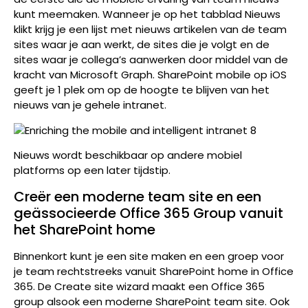
kunt meemaken. Wanneer je op het tabblad Nieuws
klikt krijg je een lijst met nieuws artikelen van de team
sites waar je aan werkt, de sites die je volgt en de
sites waar je collega’s aanwerken door middel van de
kracht van Microsoft Graph. SharePoint mobile op iOS
geeft je 1 plek om op de hoogte te blijven van het
nieuws van je gehele intranet.
Nieuws wordt beschikbaar op andere mobiel
platforms op een later tijdstip.
Creër een moderne team site en een
geässocieerde Office 365 Group vanuit
het SharePoint home
Binnenkort kunt je een site maken en een groep voor
je team rechtstreeks vanuit SharePoint home in Office
365. De Create site wizard maakt een Office 365
group alsook een moderne SharePoint team site. Ook