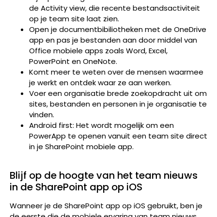
de Activity view, die recente bestandsactiviteit
op je team site laat zien.
Open je documentbibiliotheken met de OneDrive
app en pas je bestanden aan door middel van
Office mobiele apps zoals Word, Excel,
PowerPoint en OneNote.
Komt meer te weten over de mensen waarmee
je werkt en ontdek waar ze aan werken.
Voer een organisatie brede zoekopdracht uit om
sites, bestanden en personen in je organisatie te
vinden.
Android first: Het wordt mogelijk om een
PowerApp te openen vanuit een team site direct
in je SharePoint mobiele app.
Blijf op de hoogte van het team nieuws
in de SharePoint app op iOS
Wanneer je de SharePoint app op iOS gebruikt, ben je
de eerste die de mobiele ervaring van team nieuws