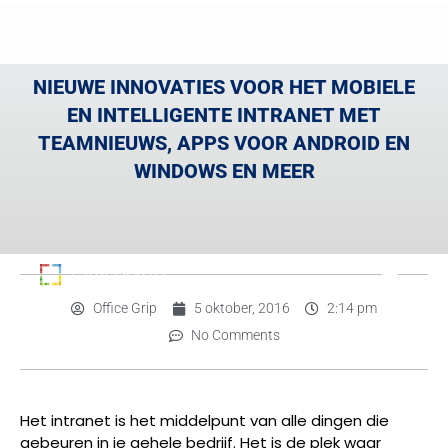
NIEUWE INNOVATIES VOOR HET MOBIELE
EN INTELLIGENTE INTRANET MET
TEAMNIEUWS, APPS VOOR ANDROID EN
WINDOWS EN MEER
Office Grip
5 oktober, 2016
2:14 pm
No Comments
Het intranet is het middelpunt van alle dingen die
gebeuren in je gehele bedrijf. Het is de plek waar