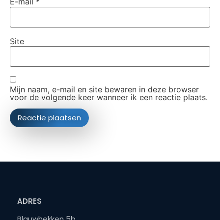
E-mail
*
Site
Mijn naam, e-mail en site bewaren in deze browser
voor de volgende keer wanneer ik een reactie plaats.
ADRES
Blauwhekken 5b