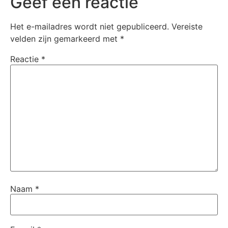
Geef een reactie
Het e-mailadres wordt niet gepubliceerd.
Vereiste
velden zijn gemarkeerd met
*
Reactie
*
Naam
*