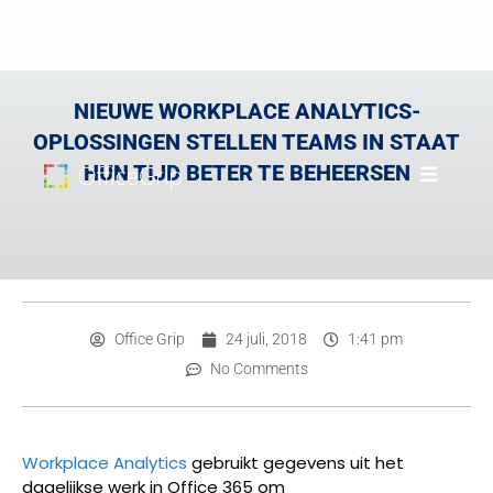
NIEUWE WORKPLACE ANALYTICS-
OPLOSSINGEN STELLEN TEAMS IN STAAT
HUN TIJD BETER TE BEHEERSEN
Office Grip
24 juli, 2018
1:41 pm
No Comments
Workplace Analytics
gebruikt gegevens uit het
dagelijkse werk in
Office 365
om