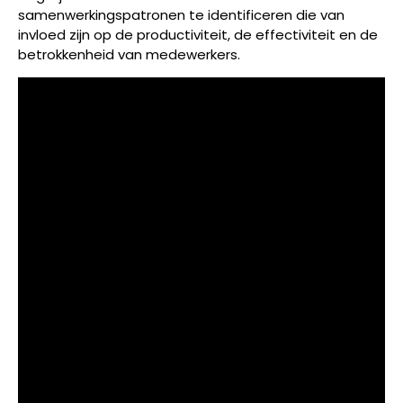
samenwerkingspatronen te identificeren die van
invloed zijn op de productiviteit, de effectiviteit en de
betrokkenheid van medewerkers.