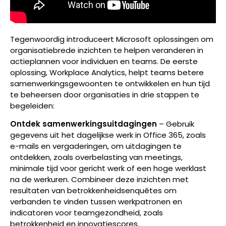
Tegenwoordig introduceert Microsoft oplossingen om
organisatiebrede inzichten te helpen veranderen in
actieplannen voor individuen en teams. De eerste
oplossing,
Workplace Analytics,
helpt teams betere
samenwerkingsgewoonten te ontwikkelen en hun tijd
te beheersen door organisaties in drie stappen te
begeleiden:
Ontdek samenwerkingsuitdagingen
–
Gebruik
gegevens uit het dagelijkse werk in
Office 365
, zoals
e-mails en vergaderingen, om uitdagingen te
ontdekken, zoals overbelasting van meetings,
minimale tijd voor gericht werk of een hoge werklast
na de werkuren. Combineer deze inzichten met
resultaten van betrokkenheidsenquêtes om
verbanden te vinden tussen werkpatronen en
indicatoren voor teamgezondheid, zoals
betrokkenheid en innovatiescores.