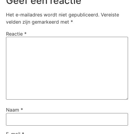
Geef een reactie
Het e-mailadres wordt niet gepubliceerd.
Vereiste
velden zijn gemarkeerd met
*
Reactie
*
Naam
*
E-mail
*