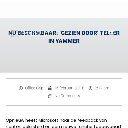
NU BESCHIKBAAR: ‘GEZIEN DOOR’ TELLER
IN YAMMER
Office Grip
16 februari, 2018
2:17 pm
No Comments
Opnieuw heeft Microsoft naar de feedback van
klanten geluisterd en een nieuwe functie toegevoegd