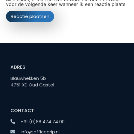
voor de volgende keer wanneer ik een reactie plaats.
ADRES
Blauwhekken 5b
4751 XD Oud Gastel
CONTACT
+31 (0)88 474 74 00
info@officegrip.nl