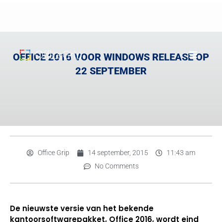
OFFICE 2016 VOOR WINDOWS RELEASE OP
22 SEPTEMBER
Office Grip
14 september, 2015
11:43 am
No Comments
De nieuwste versie van het bekende
kantoorsoftwarepakket, Office 2016, wordt eind