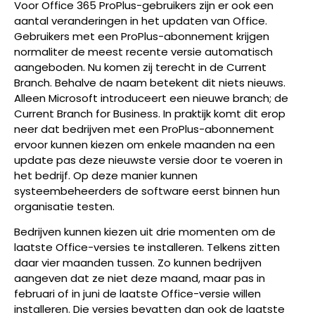
Voor Office 365 ProPlus-gebruikers zijn er ook een
aantal veranderingen in het updaten van Office.
Gebruikers met een ProPlus-abonnement krijgen
normaliter de meest recente versie automatisch
aangeboden. Nu komen zij terecht in de Current
Branch. Behalve de naam betekent dit niets nieuws.
Alleen Microsoft introduceert een nieuwe branch; de
Current Branch for Business. In praktijk komt dit erop
neer dat bedrijven met een ProPlus-abonnement
ervoor kunnen kiezen om enkele maanden na een
update pas deze nieuwste versie door te voeren in
het bedrijf. Op deze manier kunnen
systeembeheerders de software eerst binnen hun
organisatie testen.
Bedrijven kunnen kiezen uit drie momenten om de
laatste Office-versies te installeren. Telkens zitten
daar vier maanden tussen. Zo kunnen bedrijven
aangeven dat ze niet deze maand, maar pas in
februari of in juni de laatste Office-versie willen
installeren. Die versies bevatten dan ook de laatste