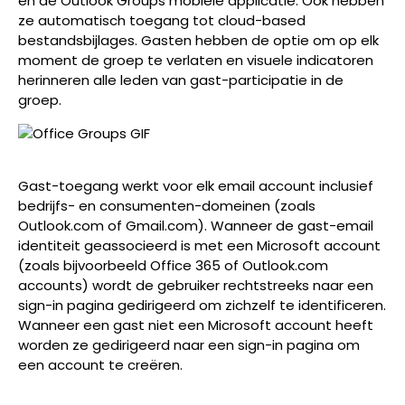
en de Outlook Groups mobiele applicatie. Ook hebben
ze automatisch toegang tot cloud-based
bestandsbijlages. Gasten hebben de optie om op elk
moment de groep te verlaten en visuele indicatoren
herinneren alle leden van gast-participatie in de
groep.
Gast-toegang werkt voor elk email account inclusief
bedrijfs- en consumenten-domeinen (zoals
Outlook.com of Gmail.com). Wanneer de gast-email
identiteit geassocieerd is met een Microsoft account
(zoals bijvoorbeeld Office 365 of Outlook.com
accounts) wordt de gebruiker rechtstreeks naar een
sign-in pagina gedirigeerd om zichzelf te identificeren.
Wanneer een gast niet een Microsoft account heeft
worden ze gedirigeerd naar een sign-in pagina om
een account te creëren.