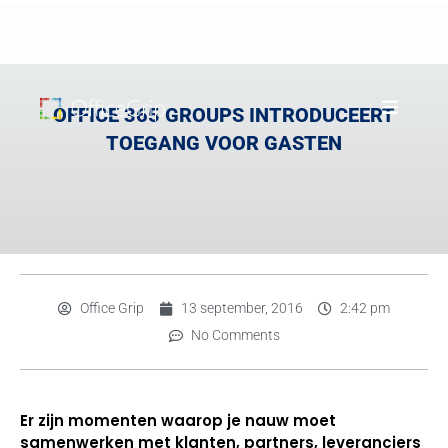
OFFICE 365 GROUPS INTRODUCEERT
TOEGANG VOOR GASTEN
Office Grip
13 september, 2016
2:42 pm
No Comments
Er zijn momenten waarop je nauw moet
samenwerken met klanten, partners, leveranciers