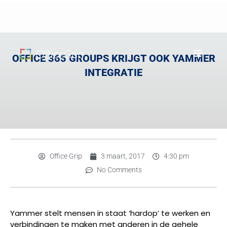
OFFICE 365 GROUPS KRIJGT OOK YAMMER
INTEGRATIE
Office Grip
3 maart, 2017
4:30 pm
No Comments
Yammer stelt mensen in staat ‘hardop’ te werken en
verbindingen te maken met anderen in de gehele