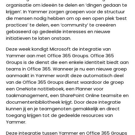
organisatie om ideeën te delen en ‘dingen gedaan te
krijgen’. In Yammer zorgen groepen voor de structuur
die mensen nodig hebben om op een open plek ‘best
practices’ te delen, een ‘community’ te creeëren
gebaseerd op gedeelde interesses en nieuwe
initiatieven te laten onstaan.
Deze week kondigt Microsoft de integratie van
Yammer aan met Office 365 Groups. Office 365
Groups is de dienst die een enkele identiteit biedt aan
teams in Office 365. Wanneer je nu een nieuwe groep
aanmaakt in Yammer wordt deze automatisch deel
van de Office 365 Groups dienst waardoor de groep
een OneNote notitieboek, een Planner voor
taakmanagement, een SharePoint Online teamsite en
documentenbibliotheek krijgt. Door deze integratie
kunnen jij en je teamgenoten gemakkelijk en direct
toegang krijgen tot de gedeelde resources van
Yammer.
Deze integratie tussen Yammer en Office 365 Groups