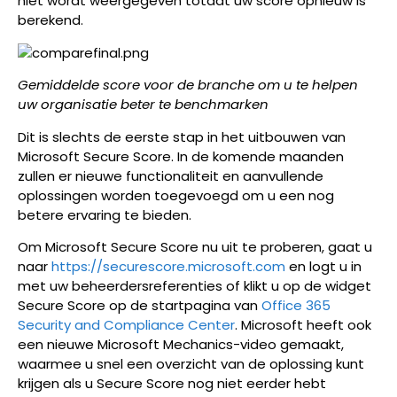
niet wordt weergegeven totdat uw score opnieuw is
berekend.
Gemiddelde score voor de branche om u te helpen
uw organisatie beter te benchmarken
Dit is slechts de eerste stap in het uitbouwen van
Microsoft Secure Score. In de komende maanden
zullen er nieuwe functionaliteit en aanvullende
oplossingen worden toegevoegd om u een nog
betere ervaring te bieden.
Om Microsoft Secure Score nu uit te proberen, gaat u
naar
https://securescore.microsoft.com
en logt u in
met uw beheerdersreferenties of klikt u op de widget
Secure Score op de startpagina van
Office 365
Security and Compliance Center
. Microsoft heeft ook
een nieuwe Microsoft Mechanics-video gemaakt,
waarmee u snel een overzicht van de oplossing kunt
krijgen als u Secure Score nog niet eerder hebt