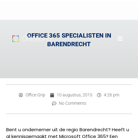
OFFICE 365 SPECIALISTEN IN
BARENDRECHT
Office Grip
10 augustus, 2015
4:26 pm
No Comments
Bent u ondernemer uit de regio Barendrecht? Heeft u
al kennisgemaakt met Microsoft Office 365? Een