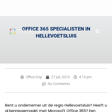
OFFICE 365 SPECIALISTEN IN
HELLEVOETSLUIS
Office Grip
27 juli, 2015
4:13 pm
No Comments
Bent u ondernemer uit de regio Hellevoetsluis? Heeft u
al kennisgemaakt met Microsoft Office 365? Een