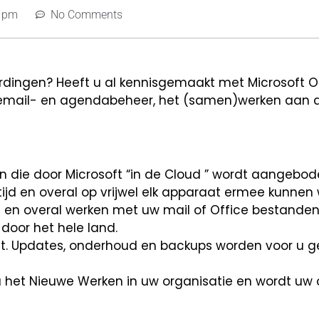
2 pm
No Comments
rdingen? Heeft u al kennisgemaakt met Microsoft O
r email- en agendabeheer, het (samen)werken aa
en die door Microsoft “in de Cloud ” wordt aangebod
ijd en overal op vrijwel elk apparaat ermee kunnen 
jd en overal werken met uw mail of Office bestanden
 door het hele land.
et. Updates, onderhoud en backups worden voor u g
 het Nieuwe Werken in uw organisatie en wordt uw 