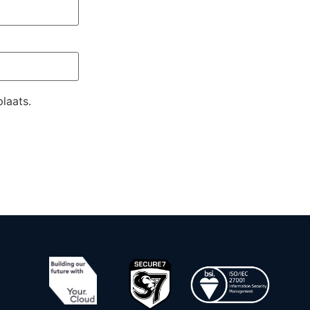
laats.