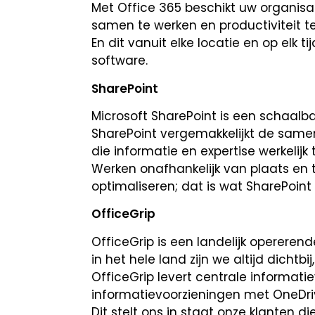
Met Office 365 beschikt uw organis
samen te werken en productiviteit t
En dit vanuit elke locatie en op elk t
software.
SharePoint
Microsoft SharePoint is een schaalb
SharePoint vergemakkelijkt de same
die informatie en expertise werkelijk
Werken onafhankelijk van plaats en t
optimaliseren; dat is wat SharePoin
OfficeGrip
OfficeGrip is een landelijk opererend
in het hele land zijn we altijd dichtbij
OfficeGrip levert centrale informati
informatievoorzieningen met OneDr
Dit stelt ons in staat onze klanten 