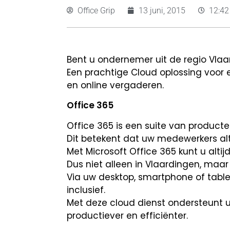
Office Grip
13 juni, 2015
12:4
Bent u ondernemer uit de regio Vlaa
Een prachtige Cloud oplossing voo
en online vergaderen.
Office 365
Office 365 is een suite van product
Dit betekent dat uw medewerkers alt
Met Microsoft Office 365 kunt u alti
Dus niet alleen in Vlaardingen, maar
Via uw desktop, smartphone of tabl
inclusief.
Met deze cloud dienst ondersteunt u
productiever en efficiënter.