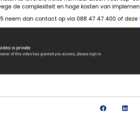
ege de complexiteit en hoge kosten van implement
365 neem dan contact op via 088 47 47 400 of deze