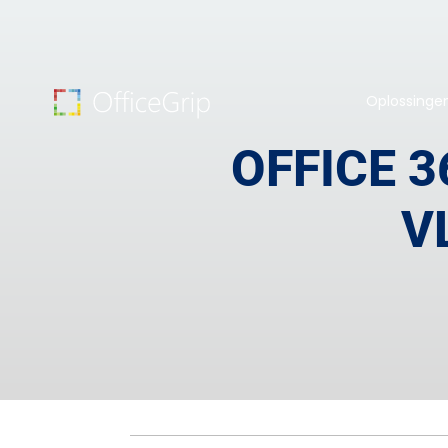
Oplossinge
OFFICE 3
V