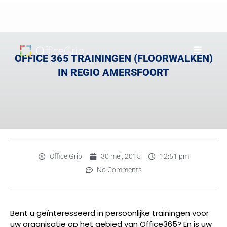
OFFICE 365 TRAININGEN (FLOORWALKEN)
IN REGIO AMERSFOORT
Office Grip
30 mei, 2015
12:51 pm
No Comments
Bent u geïnteresseerd in persoonlijke trainingen voor
uw organisatie op het gebied van Office365? En is uw